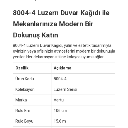
8004-4 Luzern Duvar Kağıdı ile
Mekanlarınıza Modern Bir
Dokunuş Katın
8004-4 Luzern Duvar Kağıdı, yalın ve estetik tasarımıyla
evinizin veya ofisinizin atmosferini modern bir dokunuşla
yeniler. Her dekorasyon stiline kolayca uyum sağlar.
Özellik
Açıklama
Ürün Kodu
8004-4
Koleksiyon
Luzern Serisi
Marka
Vertu
Rulo Eni
106 cm
Rulo Boyu
15,6 m