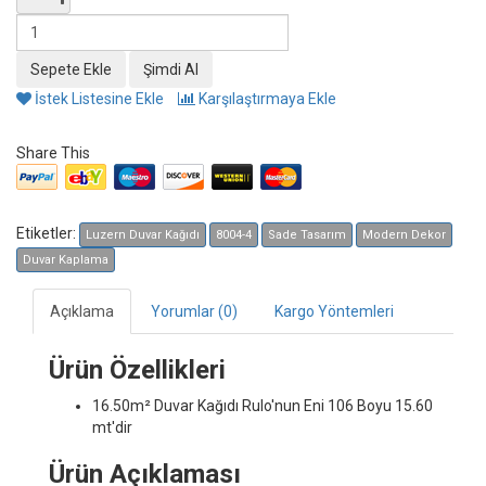
İstek Listesine Ekle
Karşılaştırmaya Ekle
Share This
Etiketler:
Luzern Duvar Kağıdı
8004-4
Sade Tasarım
Modern Dekor
Duvar Kaplama
Açıklama
Yorumlar (0)
Kargo Yöntemleri
Ürün Özellikleri
16.50m² Duvar Kağıdı
Rulo'nun Eni 106 Boyu 15.60
mt'dir
Ürün Açıklaması