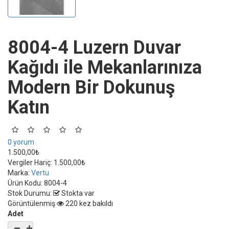
8004-4 Luzern Duvar
Kağıdı ile Mekanlarınıza
Modern Bir Dokunuş
Katın
0 yorum
1.500,00₺
Vergiler Hariç:
1.500,00₺
Marka:
Vertu
Ürün Kodu:
8004-4
Stok Durumu:
Stokta var
Görüntülenmiş
220 kez bakıldı
Adet