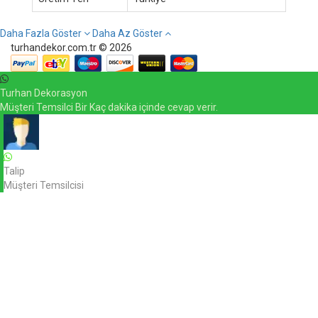
Daha Fazla Göster
Daha Az Göster
turhandekor.com.tr © 2026
Turhan Dekorasyon
Müşteri Temsilci Bir Kaç dakika içinde cevap verir.
Talip
Müşteri Temsilcisi