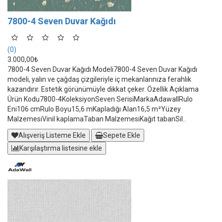
7800-4 Seven Duvar Kağıdı
(0)
3.000,00₺
7800-4 Seven Duvar Kağıdı Modeli7800-4 Seven Duvar Kağıdı
modeli, yalın ve çağdaş çizgileriyle iç mekanlarınıza ferahlık
kazandırır. Estetik görünümüyle dikkat çeker. Özellik Açıklama
Ürün Kodu7800-4KoleksiyonSeven SerisiMarkaAdawallRulo
Eni106 cmRulo Boyu15,6 mKapladığı Alan16,5 m²Yüzey
MalzemesiVinil kaplamaTaban MalzemesiKağıt tabanSil..
Alışveriş Listeme Ekle
Sepete Ekle
Karşılaştırma listesine ekle