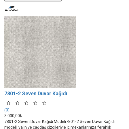
7801-2 Seven Duvar Kağıdı
(0)
3.000,00₺
7801-2 Seven Duvar Kağıdı Modeli7801-2 Seven Duvar Kağıdı
modeli, yalın ve çağdaş çizgileriyle iç mekanlarınıza ferahlık