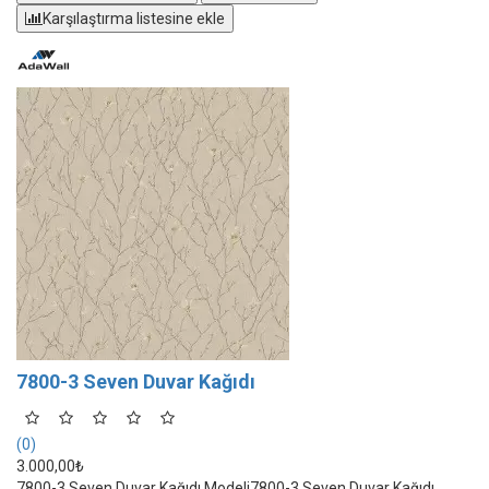
Karşılaştırma listesine ekle
7800-3 Seven Duvar Kağıdı
(0)
3.000,00₺
7800-3 Seven Duvar Kağıdı Modeli7800-3 Seven Duvar Kağıdı