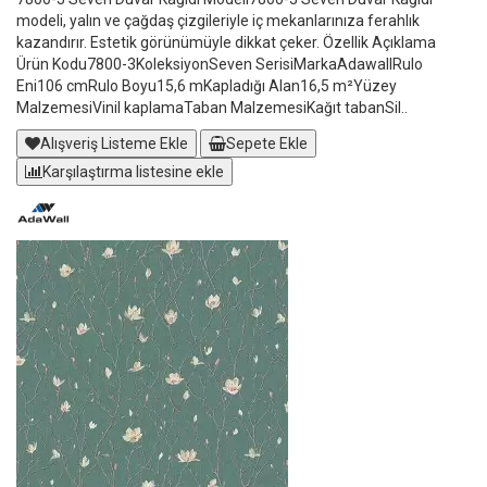
modeli, yalın ve çağdaş çizgileriyle iç mekanlarınıza ferahlık
kazandırır. Estetik görünümüyle dikkat çeker. Özellik Açıklama
Ürün Kodu7800-3KoleksiyonSeven SerisiMarkaAdawallRulo
Eni106 cmRulo Boyu15,6 mKapladığı Alan16,5 m²Yüzey
MalzemesiVinil kaplamaTaban MalzemesiKağıt tabanSil..
Alışveriş Listeme Ekle
Sepete Ekle
Karşılaştırma listesine ekle