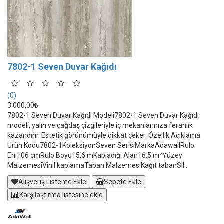
7802-1 Seven Duvar Kağıdı
(0)
3.000,00₺
7802-1 Seven Duvar Kağıdı Modeli7802-1 Seven Duvar Kağıdı
modeli, yalın ve çağdaş çizgileriyle iç mekanlarınıza ferahlık
kazandırır. Estetik görünümüyle dikkat çeker. Özellik Açıklama
Ürün Kodu7802-1KoleksiyonSeven SerisiMarkaAdawallRulo
Eni106 cmRulo Boyu15,6 mKapladığı Alan16,5 m²Yüzey
MalzemesiVinil kaplamaTaban MalzemesiKağıt tabanSil..
Alışveriş Listeme Ekle
Sepete Ekle
Karşılaştırma listesine ekle