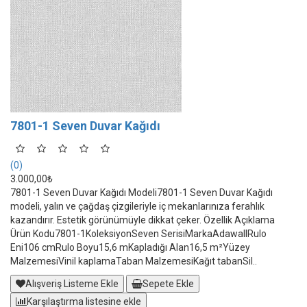
7801-1 Seven Duvar Kağıdı
(0)
3.000,00₺
7801-1 Seven Duvar Kağıdı Modeli7801-1 Seven Duvar Kağıdı
modeli, yalın ve çağdaş çizgileriyle iç mekanlarınıza ferahlık
kazandırır. Estetik görünümüyle dikkat çeker. Özellik Açıklama
Ürün Kodu7801-1KoleksiyonSeven SerisiMarkaAdawallRulo
Eni106 cmRulo Boyu15,6 mKapladığı Alan16,5 m²Yüzey
MalzemesiVinil kaplamaTaban MalzemesiKağıt tabanSil..
Alışveriş Listeme Ekle
Sepete Ekle
Karşılaştırma listesine ekle