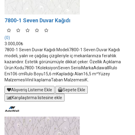
7800-1 Seven Duvar Kağıdı
(0)
3.000,00₺
7800-1 Seven Duvar Kağıdı Modeli7800-1 Seven Duvar Kağıdı
modeli, yalın ve çağdaş çizgileriyle iç mekanlarınıza ferahlık
kazandırır. Estetik görünümüyle dikkat çeker. Özellik Açıklama
Ürün Kodu7800-1KoleksiyonSeven SerisiMarkaAdawallRulo
Eni106 cmRulo Boyu15,6 mKapladığı Alan16,5 m²Yüzey
MalzemesiVinil kaplamaTaban MalzemesiK..
Alışveriş Listeme Ekle
Sepete Ekle
Karşılaştırma listesine ekle