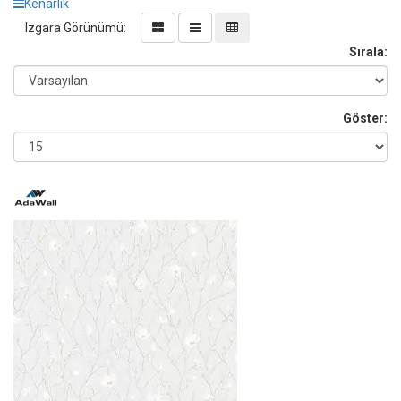
Kenarlık
Izgara Görünümü:
Sırala:
Göster: