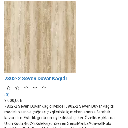
7802-2 Seven Duvar Kağıdı
(0)
3.000,00₺
7802-2 Seven Duvar Kağıdı Modeli7802-2 Seven Duvar Kağıdı
modeli, yalın ve çağdaş çizgileriyle iç mekanlarınıza ferahlık
kazandırır. Estetik görünümüyle dikkat çeker. Özellik Açıklama
Ürün Kodu7802-2KoleksiyonSeven SerisiMarkaAdawallRulo