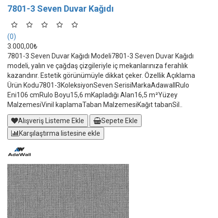
7801-3 Seven Duvar Kağıdı
(0)
3.000,00₺
7801-3 Seven Duvar Kağıdı Modeli7801-3 Seven Duvar Kağıdı
modeli, yalın ve çağdaş çizgileriyle iç mekanlarınıza ferahlık
kazandırır. Estetik görünümüyle dikkat çeker. Özellik Açıklama
Ürün Kodu7801-3KoleksiyonSeven SerisiMarkaAdawallRulo
Eni106 cmRulo Boyu15,6 mKapladığı Alan16,5 m²Yüzey
MalzemesiVinil kaplamaTaban MalzemesiKağıt tabanSil..
Alışveriş Listeme Ekle
Sepete Ekle
Karşılaştırma listesine ekle