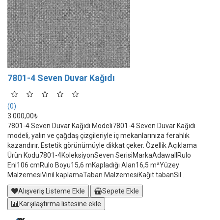
7801-4 Seven Duvar Kağıdı
(0)
3.000,00₺
7801-4 Seven Duvar Kağıdı Modeli7801-4 Seven Duvar Kağıdı
modeli, yalın ve çağdaş çizgileriyle iç mekanlarınıza ferahlık
kazandırır. Estetik görünümüyle dikkat çeker. Özellik Açıklama
Ürün Kodu7801-4KoleksiyonSeven SerisiMarkaAdawallRulo
Eni106 cmRulo Boyu15,6 mKapladığı Alan16,5 m²Yüzey
MalzemesiVinil kaplamaTaban MalzemesiKağıt tabanSil..
Alışveriş Listeme Ekle
Sepete Ekle
Karşılaştırma listesine ekle