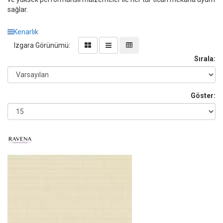
sağlar.
Kenarlık
Izgara Görünümü:
Sırala:
Göster: