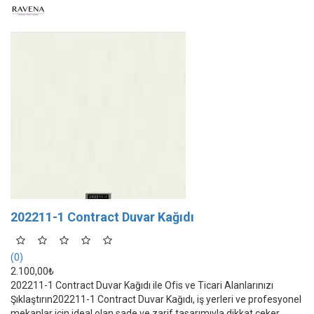
202211-1 Contract Duvar Kağıdı
(0)
2.100,00₺
202211-1 Contract Duvar Kağıdı ile Ofis ve Ticari Alanlarınızı
Şıklaştırın202211-1 Contract Duvar Kağıdı, iş yerleri ve profesyonel
mekanlar için ideal olan sade ve zarif tasarımıyla dikkat çeker.