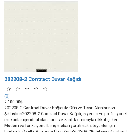
202208-2 Contract Duvar Kağıdı
(0)
2.100,00₺
202208-2 Contract Duvar Kağıdı ile Ofis ve Ticari Alanlarınızı
Şıklaştırın202208-2 Contract Duvar Kağıdı, iş yerleri ve profesyonel
mekanlar için ideal olan sade ve zarif tasarımıyla dikkat çeker.
Modern ve fonksiyonel bir iç mekân yaratmak isteyenler için
birebirdir. Özellik Açıklama Ürün Kodu202208-2KoleksiyonContract