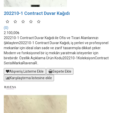
202210-1 Contract Duvar Kağıdı
(0)
2.100,00₺
202210-1 Contract Duvar Kağıdı ile Ofis ve Ticari Alanlarınızı
Şıklaştırın202210-1 Contract Duvar Kağıdı, iş yerleri ve profesyonel
mekanlar için ideal olan sade ve zarif tasarımıyla dikkat çeker.
Modern ve fonksiyonel bir iç mekân yaratmak isteyenler için
birebirdir. Özellik Açıklama Ürün Kodu202210-1KoleksiyonContract
SerisiMarkaRavenaR..
Alışveriş Listeme Ekle
Sepete Ekle
Karşılaştırma listesine ekle