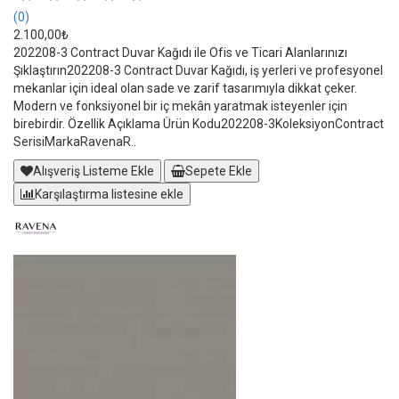
(0)
2.100,00₺
202208-3 Contract Duvar Kağıdı ile Ofis ve Ticari Alanlarınızı
Şıklaştırın202208-3 Contract Duvar Kağıdı, iş yerleri ve profesyonel
mekanlar için ideal olan sade ve zarif tasarımıyla dikkat çeker.
Modern ve fonksiyonel bir iç mekân yaratmak isteyenler için
birebirdir. Özellik Açıklama Ürün Kodu202208-3KoleksiyonContract
SerisiMarkaRavenaR..
Alışveriş Listeme Ekle
Sepete Ekle
Karşılaştırma listesine ekle