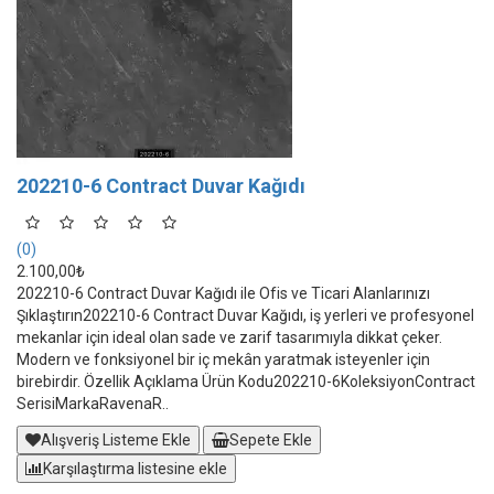
202210-6 Contract Duvar Kağıdı
(0)
2.100,00₺
202210-6 Contract Duvar Kağıdı ile Ofis ve Ticari Alanlarınızı
Şıklaştırın202210-6 Contract Duvar Kağıdı, iş yerleri ve profesyonel
mekanlar için ideal olan sade ve zarif tasarımıyla dikkat çeker.
Modern ve fonksiyonel bir iç mekân yaratmak isteyenler için
birebirdir. Özellik Açıklama Ürün Kodu202210-6KoleksiyonContract
SerisiMarkaRavenaR..
Alışveriş Listeme Ekle
Sepete Ekle
Karşılaştırma listesine ekle