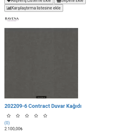
Alışveriş Listeme Ekle
Sepete Ekle
Karşılaştırma listesine ekle
202209-6 Contract Duvar Kağıdı
(0)
2.100,00₺