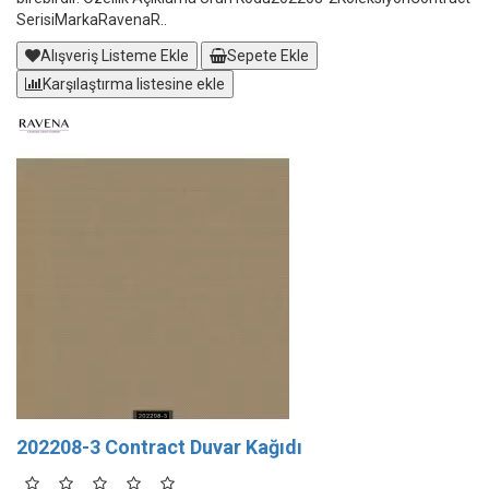
SerisiMarkaRavenaR..
Alışveriş Listeme Ekle
Sepete Ekle
Karşılaştırma listesine ekle
202208-3 Contract Duvar Kağıdı