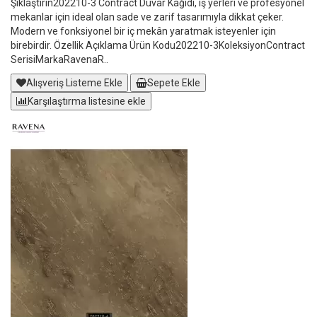
Şıklaştırın202210-3 Contract Duvar Kağıdı, iş yerleri ve profesyonel
mekanlar için ideal olan sade ve zarif tasarımıyla dikkat çeker.
Modern ve fonksiyonel bir iç mekân yaratmak isteyenler için
birebirdir. Özellik Açıklama Ürün Kodu202210-3KoleksiyonContract
SerisiMarkaRavenaR..
Alışveriş Listeme Ekle
Sepete Ekle
Karşılaştırma listesine ekle