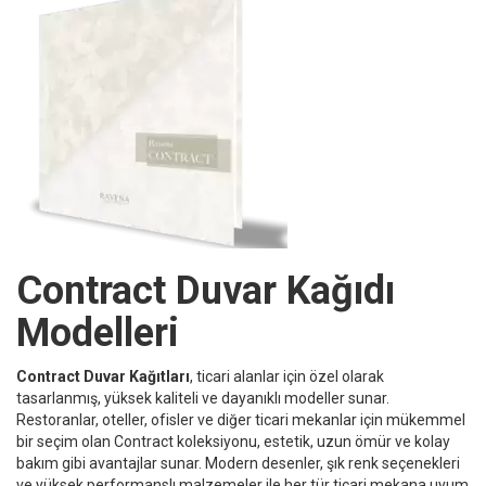
Contract Duvar Kağıdı
Modelleri
Contract Duvar Kağıtları
, ticari alanlar için özel olarak
tasarlanmış, yüksek kaliteli ve dayanıklı modeller sunar.
Restoranlar, oteller, ofisler ve diğer ticari mekanlar için mükemmel
bir seçim olan Contract koleksiyonu, estetik, uzun ömür ve kolay
bakım gibi avantajlar sunar. Modern desenler, şık renk seçenekleri
ve yüksek performanslı malzemeler ile her tür ticari mekana uyum