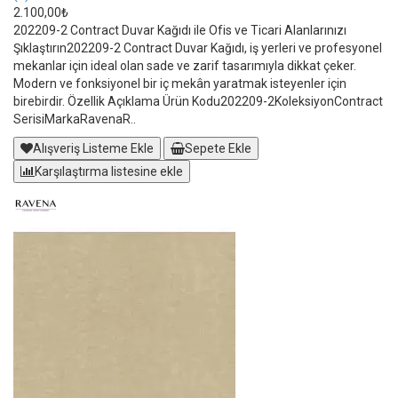
2.100,00₺
202209-2 Contract Duvar Kağıdı ile Ofis ve Ticari Alanlarınızı
Şıklaştırın202209-2 Contract Duvar Kağıdı, iş yerleri ve profesyonel
mekanlar için ideal olan sade ve zarif tasarımıyla dikkat çeker.
Modern ve fonksiyonel bir iç mekân yaratmak isteyenler için
birebirdir. Özellik Açıklama Ürün Kodu202209-2KoleksiyonContract
SerisiMarkaRavenaR..
Alışveriş Listeme Ekle
Sepete Ekle
Karşılaştırma listesine ekle