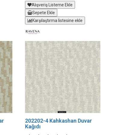
Alışveriş Listeme Ekle
Sepete Ekle
Karşılaştırma listesine ekle
ar
202202-4 Kahkashan Duvar
Kağıdı