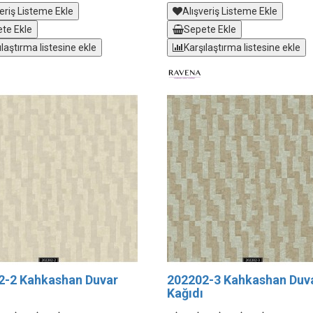
eriş Listeme Ekle
Alışveriş Listeme Ekle
te Ekle
Sepete Ekle
ılaştırma listesine ekle
Karşılaştırma listesine ekle
2-2 Kahkashan Duvar
202202-3 Kahkashan Duv
Kağıdı