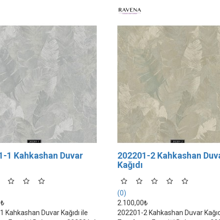
1-1 Kahkashan Duvar
202201-2 Kahkashan Duv
Kağıdı
(0)
0₺
2.100,00₺
 Kahkashan Duvar Kağıdı ile
202201-2 Kahkashan Duvar Kağıdı