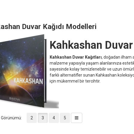
ashan Duvar Kağıdı Modelleri
Kahkashan Duvar 
Kahkashan Duvar Kağıtları
, doğadan ilham al
malzeme yapısıyla yaşam alanlarınıza estetik b
sayesinde kolay temizlenebilir ve uzun ömürl
farklı alternatifler sunan Kahkashan koleksiyo
için mükemmel bir tercihtir.
a Görünümü:
2
3
4
5