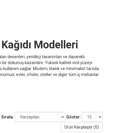
Kağıdı Modelleri
an desenleri, yenilikçi tasarımları ve dayanıklı
ir dokunuş kazandırır. Yüksek kaliteli vinil yüzeyi
ü kullanım sağlar. Modern, klasik ve minimalist tarzda
numuz; evler, ofisler, oteller ve diğer tüm iç mekanlar
Sırala:
Göster:
Ürün Karşılaştır (0)