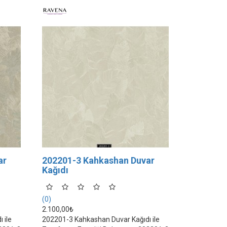
ar
202201-3 Kahkashan Duvar
Kağıdı
(0)
2.100,00₺
 ile
202201-3 Kahkashan Duvar Kağıdı ile