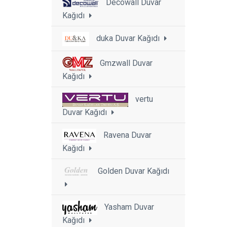
Decowall Duvar
Kağıdı
duka Duvar Kağıdı
Gmzwall Duvar
Kağıdı
vertu
Duvar Kağıdı
Ravena Duvar
Kağıdı
Golden Duvar Kağıdı
Yasham Duvar
Kağıdı