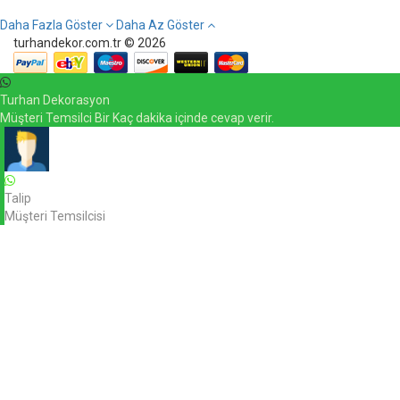
Daha Fazla Göster
Daha Az Göster
turhandekor.com.tr © 2026
Turhan Dekorasyon
Müşteri Temsilci Bir Kaç dakika içinde cevap verir.
Talip
Müşteri Temsilcisi