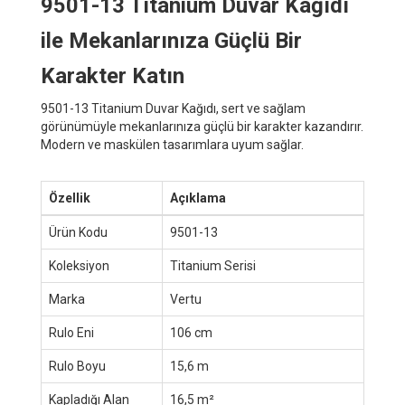
9501-13 Titanium Duvar Kağıdı
ile Mekanlarınıza Güçlü Bir
Karakter Katın
9501-13 Titanium Duvar Kağıdı, sert ve sağlam
görünümüyle mekanlarınıza güçlü bir karakter kazandırır.
Modern ve maskülen tasarımlara uyum sağlar.
Özellik
Açıklama
Ürün Kodu
9501-13
Koleksiyon
Titanium Serisi
Marka
Vertu
Rulo Eni
106 cm
Rulo Boyu
15,6 m
Kapladığı Alan
16,5 m²