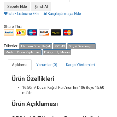
İstek Listesine Ekle
Karşılaştırmaya Ekle
Share This
Etiketler:
Titanium Duvar Kağıdı
9501-13
Güçlü Dekorasyon
Modern Duvar Kaplaması
Etkileyici Iç Mekan
Açıklama
Yorumlar (0)
Kargo Yöntemleri
Ürün Özellikleri
16.50m² Duvar Kağıdı
Rulo'nun Eni 106 Boyu 15.60
mt'dir
Ürün Açıklaması