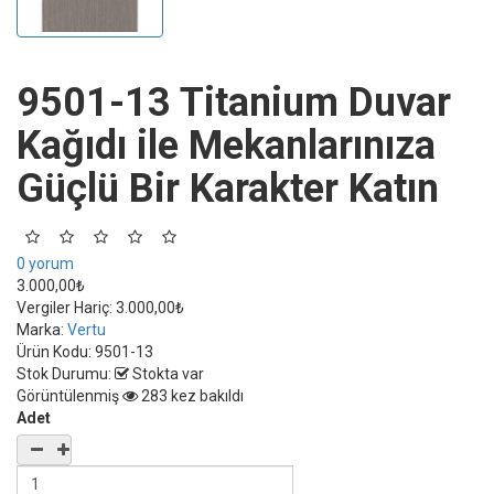
9501-13 Titanium Duvar
Kağıdı ile Mekanlarınıza
Güçlü Bir Karakter Katın
0 yorum
3.000,00₺
Vergiler Hariç:
3.000,00₺
Marka:
Vertu
Ürün Kodu:
9501-13
Stok Durumu:
Stokta var
Görüntülenmiş
283 kez bakıldı
Adet