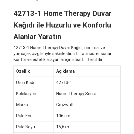
42713-1 Home Therapy Duvar
Kağıdı ile Huzurlu ve Konforlu
Alanlar Yaratın
42713-1 Home Therapy Duvar Kağıdı, minimal ve
yumuşak çizgileriyle sakinleştirici bir atmosfer sunar.
Konfor ve estetik arayanlar için ideal bir tercihtir.
Özellik
Açıklama
Ürün Kodu
42713-1
Koleksiyon
Home Therapy Serisi
Marka
Gmzwall
Rulo Eni
106 cm
Rulo Boyu
15,6 m