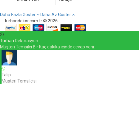
Daha Fazla Göster
Daha Az Göster
turhandekor.com.tr © 2026
Turhan Dekorasyon
Müşteri Temsilci Bir Kaç dakika içinde cevap verir.
Talip
Müşteri Temsilcisi