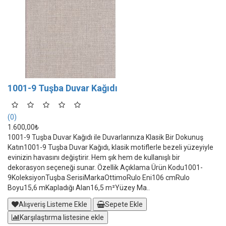
1001-9 Tuşba Duvar Kağıdı
(0)
1.600,00₺
1001-9 Tuşba Duvar Kağıdı ile Duvarlarınıza Klasik Bir Dokunuş
Katın1001-9 Tuşba Duvar Kağıdı, klasik motiflerle bezeli yüzeyiyle
evinizin havasını değiştirir. Hem şık hem de kullanışlı bir
dekorasyon seçeneği sunar. Özellik Açıklama Ürün Kodu1001-
9KoleksiyonTuşba SerisiMarkaOttimoRulo Eni106 cmRulo
Boyu15,6 mKapladığı Alan16,5 m²Yüzey Ma..
Alışveriş Listeme Ekle
Sepete Ekle
Karşılaştırma listesine ekle