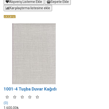
Alışveriş Listeme Ekle
Sepete Ekle
Karşılaştırma listesine ekle
1001-4 Tuşba Duvar Kağıdı
(0)
1.600,00₺