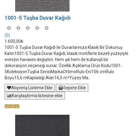
1001-5 Tuşba Duvar Kağıdı
(0)
1.600,00₺
1001-5 Tuşba Duvar Kağıdı ile Duvarlarınıza Klasik Bir Dokunuş
Katın1001-5 Tuşba Duvar Kağıdı, klasik motiflerle bezeli yüzeyiyle
evinizin havasını değiştirir. Hem şık hem de kullanışlı bir
dekorasyon seçeneği sunar. Özellik Açıklama Ürün Kodu1001-
5KoleksiyonTuşba SerisiMarkaOttimoRulo Eni106 cmRulo
Boyu15,6 mKapladığı Alan16,5 m²Yüzey Ma..
Alışveriş Listeme Ekle
Sepete Ekle
Karşılaştırma listesine ekle