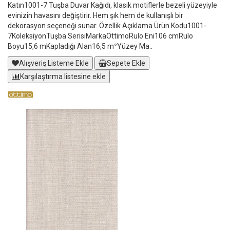
Katın1001-7 Tuşba Duvar Kağıdı, klasik motiflerle bezeli yüzeyiyle
evinizin havasını değiştirir. Hem şık hem de kullanışlı bir
dekorasyon seçeneği sunar. Özellik Açıklama Ürün Kodu1001-
7KoleksiyonTuşba SerisiMarkaOttimoRulo Eni106 cmRulo
Boyu15,6 mKapladığı Alan16,5 m²Yüzey Ma..
Alışveriş Listeme Ekle
Sepete Ekle
Karşılaştırma listesine ekle