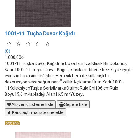
1001-11 Tuşba Duvar Kağıdı
(0)
1.600,00₺
1001-11 Tuşba Duvar Kağıdı ile Duvarlarınıza Klasik Bir Dokunuş
Katın1001-11 Tuşba Duvar Kağıdı, klasik motiflerle bezeli yüzeyiyle
evinizin havasını değiştirir. Hem şık hem de kullanışlı bir
dekorasyon seçeneği sunar. Özellik Açıklama Ürün Kodu1001-
11KoleksiyonTuşba SerisiMarkaOttimoRulo Eni106 cmRulo
Boyu15,6 mKapladığı Alan16,5 m²Yüzey..
Alışveriş Listeme Ekle
Sepete Ekle
Karşılaştırma listesine ekle