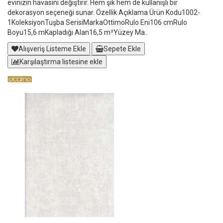
evinizin havasını değiştirir. Hem şık hem de kullanışlı bir
dekorasyon seçeneği sunar. Özellik Açıklama Ürün Kodu1002-
1KoleksiyonTuşba SerisiMarkaOttimoRulo Eni106 cmRulo
Boyu15,6 mKapladığı Alan16,5 m²Yüzey Ma..
Alışveriş Listeme Ekle
Sepete Ekle
Karşılaştırma listesine ekle