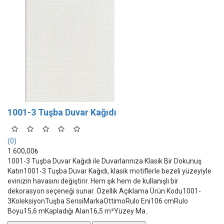
1001-3 Tuşba Duvar Kağıdı
(0)
1.600,00₺
1001-3 Tuşba Duvar Kağıdı ile Duvarlarınıza Klasik Bir Dokunuş
Katın1001-3 Tuşba Duvar Kağıdı, klasik motiflerle bezeli yüzeyiyle
evinizin havasını değiştirir. Hem şık hem de kullanışlı bir
dekorasyon seçeneği sunar. Özellik Açıklama Ürün Kodu1001-
3KoleksiyonTuşba SerisiMarkaOttimoRulo Eni106 cmRulo
Boyu15,6 mKapladığı Alan16,5 m²Yüzey Ma..