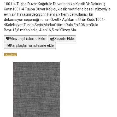
1001-4 Tuşba Duvar Kağıdı ile Duvarlarınıza Klasik Bir Dokunuş
Katın1001-4 Tuşba Duvar Kağıdı, klasik motiflerle bezeli yüzeyiyle
evinizin havasını değiştirir. Hem şık hem de kullanışlı bir
dekorasyon seçeneği sunar. Özellik Açıklama Ürün Kodu1001-
4KoleksiyonTuşba SerisiMarkaOttimoRulo Eni106 cmRulo
Boyu15,6 mKapladığı Alan16,5 m²Yüzey Ma..
Alışveriş Listeme Ekle
Sepete Ekle
Karşılaştırma listesine ekle