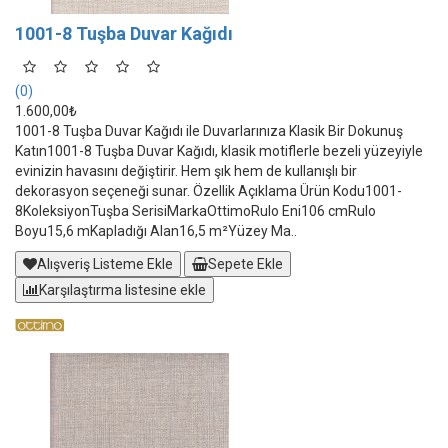
1001-8 Tuşba Duvar Kağıdı
(0)
1.600,00₺
1001-8 Tuşba Duvar Kağıdı ile Duvarlarınıza Klasik Bir Dokunuş
Katın1001-8 Tuşba Duvar Kağıdı, klasik motiflerle bezeli yüzeyiyle
evinizin havasını değiştirir. Hem şık hem de kullanışlı bir
dekorasyon seçeneği sunar. Özellik Açıklama Ürün Kodu1001-
8KoleksiyonTuşba SerisiMarkaOttimoRulo Eni106 cmRulo
Boyu15,6 mKapladığı Alan16,5 m²Yüzey Ma..
Alışveriş Listeme Ekle
Sepete Ekle
Karşılaştırma listesine ekle