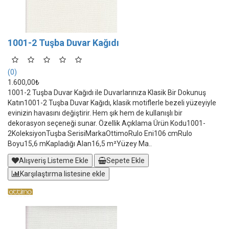
1001-2 Tuşba Duvar Kağıdı
(0)
1.600,00₺
1001-2 Tuşba Duvar Kağıdı ile Duvarlarınıza Klasik Bir Dokunuş
Katın1001-2 Tuşba Duvar Kağıdı, klasik motiflerle bezeli yüzeyiyle
evinizin havasını değiştirir. Hem şık hem de kullanışlı bir
dekorasyon seçeneği sunar. Özellik Açıklama Ürün Kodu1001-
2KoleksiyonTuşba SerisiMarkaOttimoRulo Eni106 cmRulo
Boyu15,6 mKapladığı Alan16,5 m²Yüzey Ma..
Alışveriş Listeme Ekle
Sepete Ekle
Karşılaştırma listesine ekle