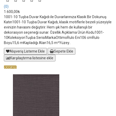
(0)
1.600,00₺
1001-10 Tuşba Duvar Kağıdı ile Duvarlarınıza Klasik Bir Dokunuş
Katın1001-10 Tuşba Duvar Kağıdı, klasik motiflerle bezeli yüzeyiyle
evinizin havasını değiştirir. Hem şık hem de kullanışlı bir
dekorasyon seçeneği sunar. Özellik Açıklama Ürün Kodu1001-
10KoleksiyonTuşba SerisiMarkaOttimoRulo Eni106 cmRulo
Boyu15,6 mKapladığı Alan16,5 m²Yüzey..
Alışveriş Listeme Ekle
Sepete Ekle
Karşılaştırma listesine ekle