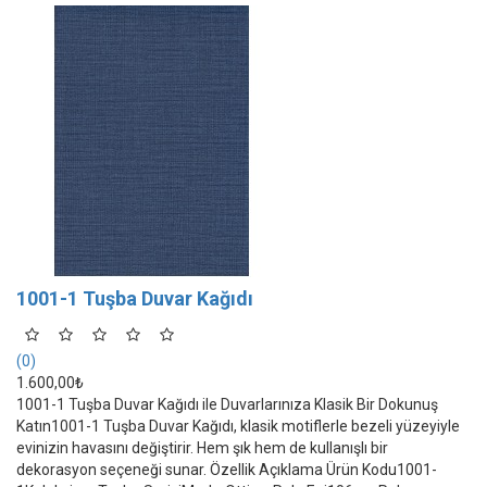
1001-1 Tuşba Duvar Kağıdı
(0)
1.600,00₺
1001-1 Tuşba Duvar Kağıdı ile Duvarlarınıza Klasik Bir Dokunuş
Katın1001-1 Tuşba Duvar Kağıdı, klasik motiflerle bezeli yüzeyiyle
evinizin havasını değiştirir. Hem şık hem de kullanışlı bir
dekorasyon seçeneği sunar. Özellik Açıklama Ürün Kodu1001-