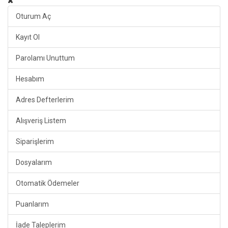
Oturum Aç
Kayıt Ol
Parolamı Unuttum
Hesabım
Adres Defterlerim
Alışveriş Listem
Siparişlerim
Dosyalarım
Otomatik Ödemeler
Puanlarım
İade Taleplerim