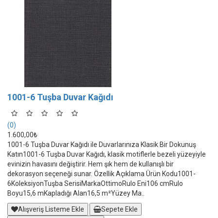
1001-6 Tuşba Duvar Kağıdı
(0)
1.600,00₺
1001-6 Tuşba Duvar Kağıdı ile Duvarlarınıza Klasik Bir Dokunuş
Katın1001-6 Tuşba Duvar Kağıdı, klasik motiflerle bezeli yüzeyiyle
evinizin havasını değiştirir. Hem şık hem de kullanışlı bir
dekorasyon seçeneği sunar. Özellik Açıklama Ürün Kodu1001-
6KoleksiyonTuşba SerisiMarkaOttimoRulo Eni106 cmRulo
Boyu15,6 mKapladığı Alan16,5 m²Yüzey Ma..
Alışveriş Listeme Ekle
Sepete Ekle