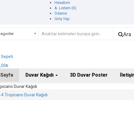
Hesabım
A. Listem (0)
Ödeme
Giriş Yap
Ara
egoriler
ş Sepeti
0,00₺
 Sayfa
Duvar Kağıdı
3D Duvar Poster
İletiş
picano Duvar Kağıdı
4 Tropicano Duvar Kağıdı