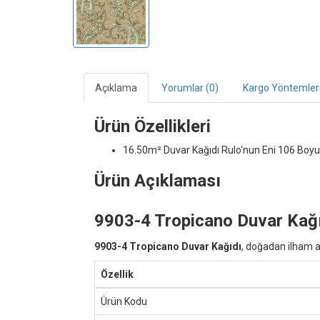
Açıklama
Yorumlar (0)
Kargo Yöntemler
Ürün Özellikleri
16.50m² Duvar Kağıdı
Rulo'nun Eni 106 Boyu
Ürün Açıklaması
9903-4 Tropicano Duvar Kağ
9903-4 Tropicano Duvar Kağıdı
, doğadan ilham a
Özellik
Ürün Kodu