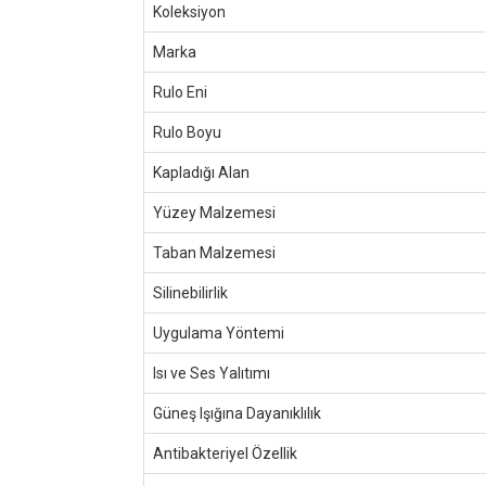
Koleksiyon
Marka
Rulo Eni
Rulo Boyu
Kapladığı Alan
Yüzey Malzemesi
Taban Malzemesi
Silinebilirlik
Uygulama Yöntemi
Isı ve Ses Yalıtımı
Güneş Işığına Dayanıklılık
Antibakteriyel Özellik