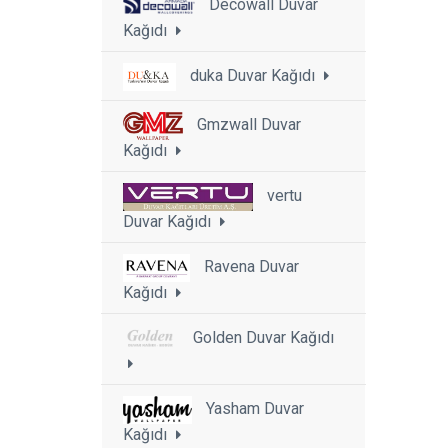
Decowall Duvar
Kağıdı
duka Duvar Kağıdı
Gmzwall Duvar
Kağıdı
vertu
Duvar Kağıdı
Ravena Duvar
Kağıdı
Golden Duvar Kağıdı
Yasham Duvar
Kağıdı