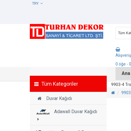
TRY
Tüm Kat
Alışveri
0
öğe
- 
Ana
Tüm Kategoriler
9903-4 Tro
9903-
Duvar Kağıdı
Adawall Duvar Kağıdı