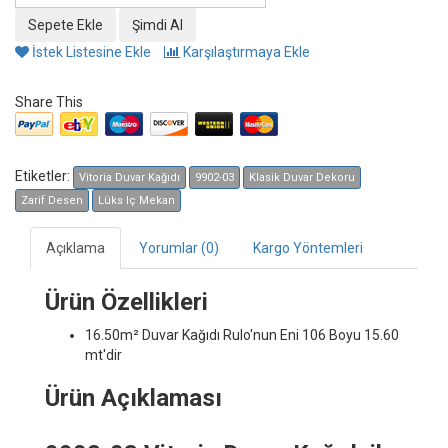
İstek Listesine Ekle
Karşılaştırmaya Ekle
Share This
Etiketler:
Vitoria Duvar Kağıdı
9902-03
Klasik Duvar Dekoru
Zarif Desen
Lüks Iç Mekan
Açıklama
Yorumlar (0)
Kargo Yöntemleri
Ürün Özellikleri
16.50m² Duvar Kağıdı
Rulo'nun Eni 106 Boyu 15.60
mt'dir
Ürün Açıklaması