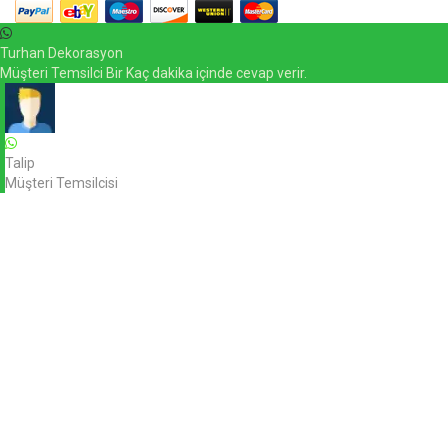
Turhan Dekorasyon
Müşteri Temsilci Bir Kaç dakika içinde cevap verir.
Talip
Müşteri Temsilcisi