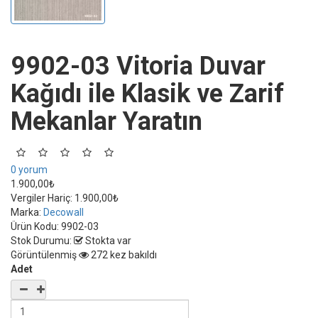
9902-03 Vitoria Duvar
Kağıdı ile Klasik ve Zarif
Mekanlar Yaratın
0 yorum
1.900,00₺
Vergiler Hariç:
1.900,00₺
Marka:
Decowall
Ürün Kodu:
9902-03
Stok Durumu:
Stokta var
Görüntülenmiş
272 kez bakıldı
Adet