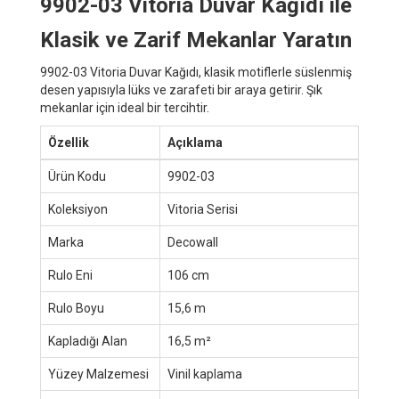
9902-03 Vitoria Duvar Kağıdı ile
Klasik ve Zarif Mekanlar Yaratın
9902-03 Vitoria Duvar Kağıdı, klasik motiflerle süslenmiş
desen yapısıyla lüks ve zarafeti bir araya getirir. Şık
mekanlar için ideal bir tercihtir.
Özellik
Açıklama
Ürün Kodu
9902-03
Koleksiyon
Vitoria Serisi
Marka
Decowall
Rulo Eni
106 cm
Rulo Boyu
15,6 m
Kapladığı Alan
16,5 m²
Yüzey Malzemesi
Vinil kaplama