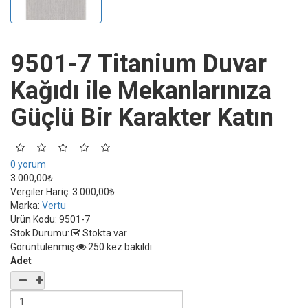
9501-7 Titanium Duvar
Kağıdı ile Mekanlarınıza
Güçlü Bir Karakter Katın
0 yorum
3.000,00₺
Vergiler Hariç:
3.000,00₺
Marka:
Vertu
Ürün Kodu:
9501-7
Stok Durumu:
Stokta var
Görüntülenmiş
250 kez bakıldı
Adet