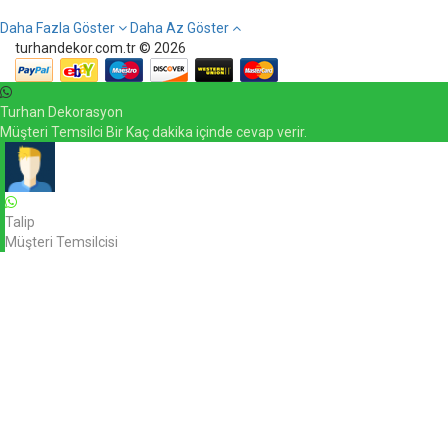
Daha Fazla Göster
Daha Az Göster
turhandekor.com.tr © 2026
Turhan Dekorasyon
Müşteri Temsilci Bir Kaç dakika içinde cevap verir.
Talip
Müşteri Temsilcisi