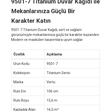
9501-7 Titanium Duvar Kağıdı ile
Mekanlarınıza Güçlü Bir
Karakter Katın
9501-7 Titanium Duvar Kağıdı, sert ve sağlam
görünümüyle mekanlarınıza güçlü bir karakter kazandırır.
Modern ve maskülen tasarımlara uyum sağlar.
Özellik
Açıklama
Ürün Kodu
9501-7
Koleksiyon
Titanium Serisi
Marka
Vertu
Rulo Eni
106 cm
Rulo Boyu
15,6 m
Kapladığı Alan
16,5 m²