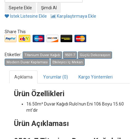
İstek Listesine Ekle
Karşılaştırmaya Ekle
Share This
Etiketler:
Titanium Duvar Kağıdı
9501-7
Güçlü Dekorasyon
Modern Duvar Kaplaması
Etkileyici Iç Mekan
Açıklama
Yorumlar (0)
Kargo Yöntemleri
Ürün Özellikleri
16.50m² Duvar Kağıdı
Rulo'nun Eni 106 Boyu 15.60
mt'dir
Ürün Açıklaması