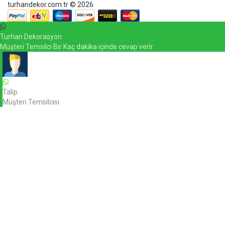
turhandekor.com.tr © 2026
Turhan Dekorasyon
Müşteri Temsilci Bir Kaç dakika içinde cevap verir.
Talip
Müşteri Temsilcisi