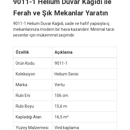
9011-1 Helium Duvar Kağıdı ile
Ferah ve Şık Mekanlar Yaratın
9011-1 Helium Duvar Kağıdı, sade ve hafif yapısıyla iç
mekanlarınıza modern bir hava kazandırır. Minimal tarzı
sevenler için mükemmel seçimdir.
Özellik
Açıklama
Ürün Kodu
9011-1
Koleksiyon
Helium Serisi
Marka
Vertu
Rulo Eni
106 cm
Rulo Boyu
15,6 m
Kapladığı Alan
16,5 m²
Yüzey Malzemesi
Vinil kaplama