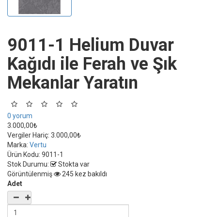
9011-1 Helium Duvar
Kağıdı ile Ferah ve Şık
Mekanlar Yaratın
0 yorum
3.000,00₺
Vergiler Hariç:
3.000,00₺
Marka:
Vertu
Ürün Kodu:
9011-1
Stok Durumu:
Stokta var
Görüntülenmiş
245 kez bakıldı
Adet