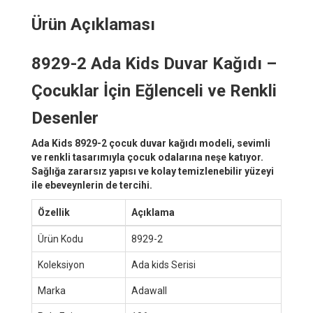
Ürün Açıklaması
8929-2 Ada Kids Duvar Kağıdı –
Çocuklar İçin Eğlenceli ve Renkli
Desenler
Ada Kids 8929-2 çocuk duvar kağıdı modeli, sevimli
ve renkli tasarımıyla çocuk odalarına neşe katıyor.
Sağlığa zararsız yapısı ve kolay temizlenebilir yüzeyi
ile ebeveynlerin de tercihi.
Özellik
Açıklama
Ürün Kodu
8929-2
Koleksiyon
Ada kids Serisi
Marka
Adawall