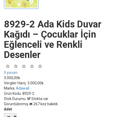
8929-2 Ada Kids Duvar
Kağıdı – Çocuklar İçin
Eğlenceli ve Renkli
Desenler
0 yorum
3.000,00₺
Vergiler Hariç:
3.000,00₺
Marka:
Adawall
Ürün Kodu:
8929-2
Stok Durumu:
Stokta var
Görüntülenmiş
267 kez bakıldı
Adet