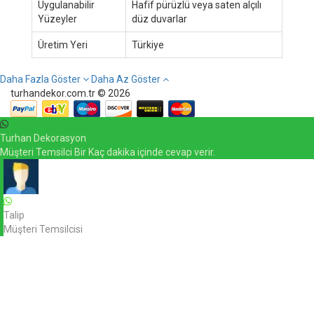
Uygulanabilir
Hafif pürüzlü veya saten alçılı
Yüzeyler
düz duvarlar
Üretim Yeri
Türkiye
Daha Fazla Göster
Daha Az Göster
turhandekor.com.tr © 2026
Turhan Dekorasyon
Müşteri Temsilci Bir Kaç dakika içinde cevap verir.
Talip
Müşteri Temsilcisi