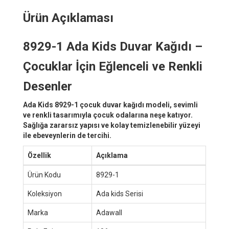
Ürün Açıklaması
8929-1 Ada Kids Duvar Kağıdı –
Çocuklar İçin Eğlenceli ve Renkli
Desenler
Ada Kids 8929-1 çocuk duvar kağıdı modeli, sevimli
ve renkli tasarımıyla çocuk odalarına neşe katıyor.
Sağlığa zararsız yapısı ve kolay temizlenebilir yüzeyi
ile ebeveynlerin de tercihi.
Özellik
Açıklama
Ürün Kodu
8929-1
Koleksiyon
Ada kids Serisi
Marka
Adawall