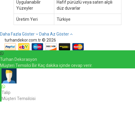
Uygulanabilir
Hafif pürüzlü veya saten alçılı
Yüzeyler
düz duvarlar
Üretim Yeri
Türkiye
Daha Fazla Göster
Daha Az Göster
turhandekor.com.tr © 2026
Turhan Dekorasyon
Müşteri Temsilci Bir Kaç dakika içinde cevap verir.
Talip
Müşteri Temsilcisi