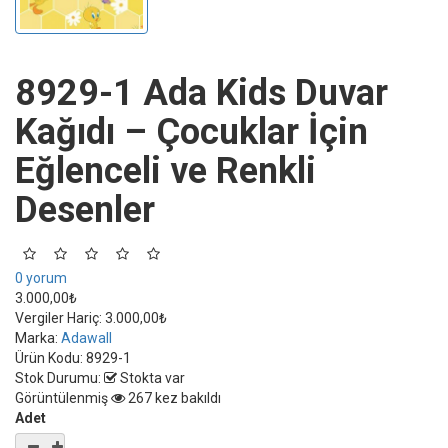
8929-1 Ada Kids Duvar
Kağıdı – Çocuklar İçin
Eğlenceli ve Renkli
Desenler
0 yorum
3.000,00₺
Vergiler Hariç:
3.000,00₺
Marka:
Adawall
Ürün Kodu:
8929-1
Stok Durumu:
Stokta var
Görüntülenmiş
267 kez bakıldı
Adet