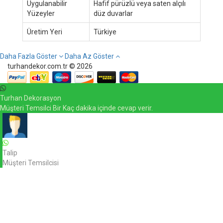
Uygulanabilir
Hafif pürüzlü veya saten alçılı
Yüzeyler
düz duvarlar
Üretim Yeri
Türkiye
Daha Fazla Göster
Daha Az Göster
turhandekor.com.tr © 2026
Turhan Dekorasyon
Müşteri Temsilci Bir Kaç dakika içinde cevap verir.
Talip
Müşteri Temsilcisi