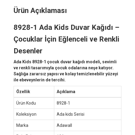
Ürün Açıklaması
8928-1 Ada Kids Duvar Kağıdı –
Çocuklar İçin Eğlenceli ve Renkli
Desenler
Ada Kids 8928-1 çocuk duvar kağıdı modeli, sevimli
ve renkli tasarımıyla çocuk odalarına neşe katıyor.
Sağlığa zararsız yapısı ve kolay temizlenebilir yüzeyi
ile ebeveynlerin de tercihi.
Özellik
Açıklama
Ürün Kodu
8928-1
Koleksiyon
Ada kids Serisi
Marka
Adawall