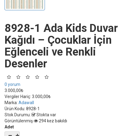
8928-1 Ada Kids Duvar
Kağıdı – Çocuklar İçin
Eğlenceli ve Renkli
Desenler
0 yorum
3.000,00₺
Vergiler Hariç:
3.000,00₺
Marka:
Adawall
Ürün Kodu:
8928-1
Stok Durumu:
Stokta var
Görüntülenmiş
294 kez bakıldı
Adet