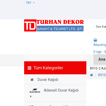
TRY
Tüm Kat
Alışveri
0
öğe
- 
Ana
Tüm Kategoriler
8910-2 Ada
8910-
Duvar Kağıdı
Adawall Duvar Kağıdı