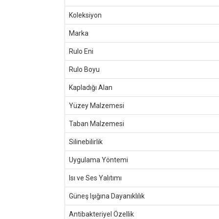
Koleksiyon
Marka
Rulo Eni
Rulo Boyu
Kapladığı Alan
Yüzey Malzemesi
Taban Malzemesi
Silinebilirlik
Uygulama Yöntemi
Isı ve Ses Yalıtımı
Güneş Işığına Dayanıklılık
Antibakteriyel Özellik