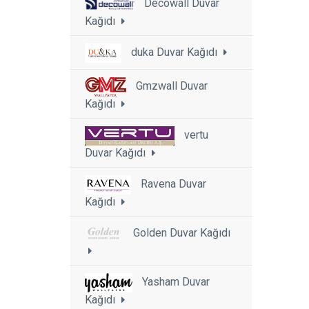
Decowall Duvar
Kağıdı
duka Duvar Kağıdı
Gmzwall Duvar
Kağıdı
vertu
Duvar Kağıdı
Ravena Duvar
Kağıdı
Golden Duvar Kağıdı
Yasham Duvar
Kağıdı