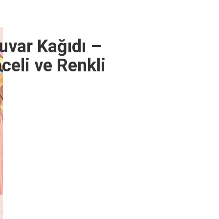
uvar Kağıdı –
celi ve Renkli