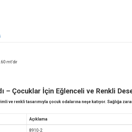
i
.60 mt'dir
 – Çocuklar İçin Eğlenceli ve Renkli Des
li ve renkli tasarımıyla çocuk odalarına neşe katıyor. Sağlığa zarars
Açıklama
8910-2