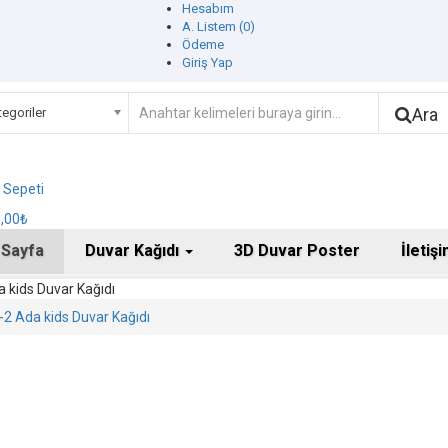
Hesabım
A. Listem (0)
Ödeme
Giriş Yap
Ara
egoriler
ş Sepeti
0,00₺
 Sayfa
Duvar Kağıdı
3D Duvar Poster
İletiş
 kids Duvar Kağıdı
2 Ada kids Duvar Kağıdı