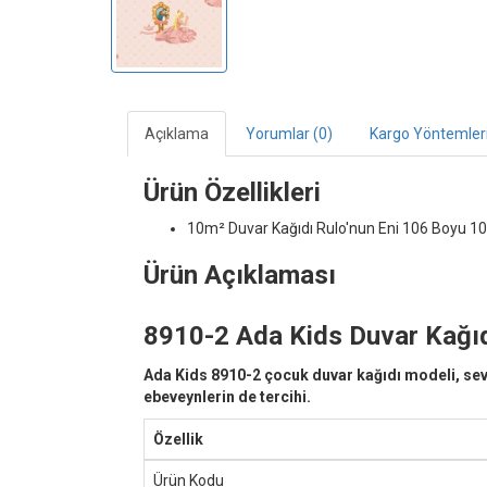
Açıklama
Yorumlar (0)
Kargo Yöntemler
Ürün Özellikleri
10m² Duvar Kağıdı
Rulo'nun Eni 106 Boyu 10
Ürün Açıklaması
8910-2 Ada Kids Duvar Kağıdı
Ada Kids 8910-2 çocuk duvar kağıdı modeli, sevim
ebeveynlerin de tercihi.
Özellik
Ürün Kodu