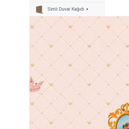
Simli Duvar Kağıdı