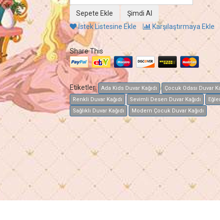
İstek Listesine Ekle
Karşılaştırmaya Ekle
Share This
Etiketler:
Ada Kids Duvar Kağıdı
Çocuk Odası Duvar Ka
Renkli Duvar Kağıdı
Sevimli Desen Duvar Kağıdı
Eğle
Sağlıklı Duvar Kağıdı
Modern Çocuk Duvar Kağıdı