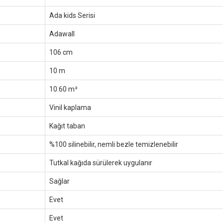
Ada kids Serisi
Adawall
106 cm
10 m
10.60 m²
Vinil kaplama
Kağıt taban
%100 silinebilir, nemli bezle temizlenebilir
Tutkal kağıda sürülerek uygulanır
Sağlar
Evet
Evet