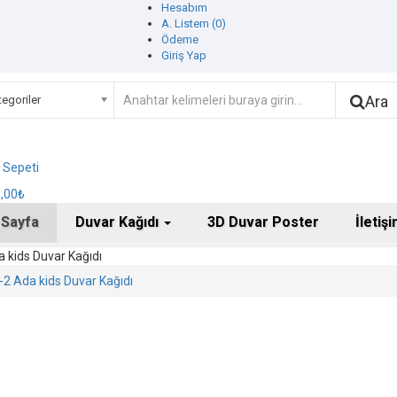
Hesabım
A. Listem (0)
Ödeme
Giriş Yap
Ara
egoriler
ş Sepeti
0,00₺
 Sayfa
Duvar Kağıdı
3D Duvar Poster
İletiş
 kids Duvar Kağıdı
2 Ada kids Duvar Kağıdı