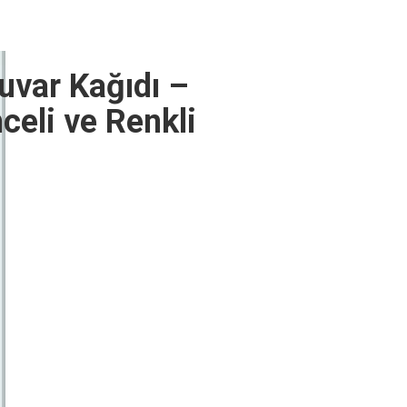
uvar Kağıdı –
celi ve Renkli