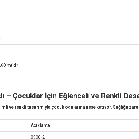
i
.60 mt'dir
 – Çocuklar İçin Eğlenceli ve Renkli Des
li ve renkli tasarımıyla çocuk odalarına neşe katıyor. Sağlığa zarars
Açıklama
8908-2