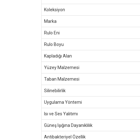
Koleksiyon
Marka
Rulo Eni
Rulo Boyu
Kapladığı Alan
Yüzey Malzemesi
Taban Malzemesi
Silinebilirlik
Uygulama Yöntemi
Isı ve Ses Yalıtımı
Güneş Işığına Dayanıklılık
Antibakteriyel Özellik