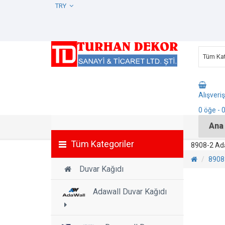
TRY
Tüm Kat
Alışveri
0
öğe
- 
Ana
Tüm Kategoriler
8908-2 Ada
8908-
Duvar Kağıdı
Adawall Duvar Kağıdı