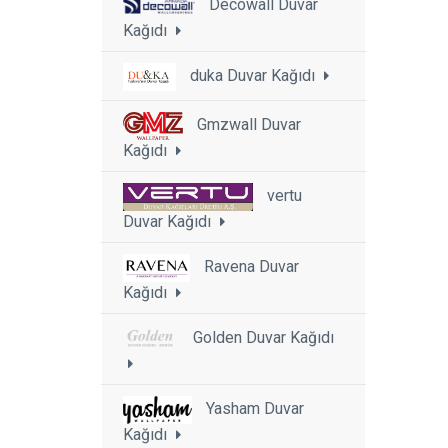
Decowall Duvar
Kağıdı
duka Duvar Kağıdı
Gmzwall Duvar
Kağıdı
vertu
Duvar Kağıdı
Ravena Duvar
Kağıdı
Golden Duvar Kağıdı
Yasham Duvar
Kağıdı