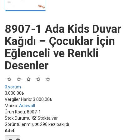
8907-1 Ada Kids Duvar
Kağıdı – Çocuklar İçin
Eğlenceli ve Renkli
Desenler
0 yorum
3.000,00₺
Vergiler Hariç:
3.000,00₺
Marka:
Adawall
Ürün Kodu:
8907-1
Stok Durumu:
Stokta var
Görüntülenmiş
296 kez bakıldı
Adet