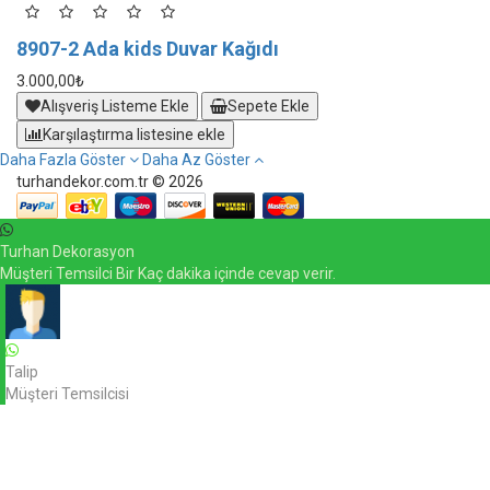
8907-2 Ada kids Duvar Kağıdı
3.000,00₺
Alışveriş Listeme Ekle
Sepete Ekle
Karşılaştırma listesine ekle
Daha Fazla Göster
Daha Az Göster
turhandekor.com.tr © 2026
Turhan Dekorasyon
Müşteri Temsilci Bir Kaç dakika içinde cevap verir.
Talip
Müşteri Temsilcisi