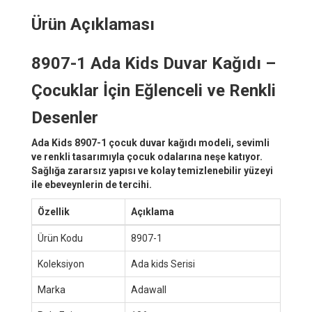
Ürün Açıklaması
8907-1 Ada Kids Duvar Kağıdı –
Çocuklar İçin Eğlenceli ve Renkli
Desenler
Ada Kids 8907-1 çocuk duvar kağıdı modeli, sevimli
ve renkli tasarımıyla çocuk odalarına neşe katıyor.
Sağlığa zararsız yapısı ve kolay temizlenebilir yüzeyi
ile ebeveynlerin de tercihi.
Özellik
Açıklama
Ürün Kodu
8907-1
Koleksiyon
Ada kids Serisi
Marka
Adawall