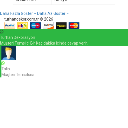
Daha Fazla Göster
Daha Az Göster
turhandekor.com.tr © 2026
Turhan Dekorasyon
Müşteri Temsilci Bir Kaç dakika içinde cevap verir.
Talip
Müşteri Temsilcisi