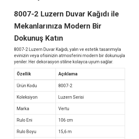
8007-2 Luzern Duvar Kağıdı ile
Mekanlarınıza Modern Bir
Dokunuş Katın
8007-2 Luzern Duvar Kağıdı, yalın ve estetik tasarımıyla
evinizin veya ofisinizin atmosferini modern bir dokunuşla
yeniler. Her dekorasyon stiline kolayca uyum sağlar.
Özellik
Açıklama
Ürün Kodu
8007-2
Koleksiyon
Luzern Serisi
Marka
Vertu
Rulo Eni
106 cm
Rulo Boyu
15,6 m