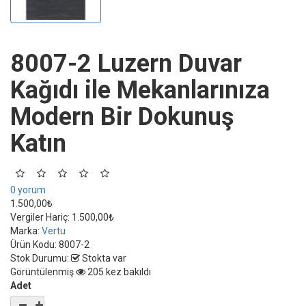
8007-2 Luzern Duvar
Kağıdı ile Mekanlarınıza
Modern Bir Dokunuş
Katın
0 yorum
1.500,00₺
Vergiler Hariç:
1.500,00₺
Marka:
Vertu
Ürün Kodu:
8007-2
Stok Durumu:
Stokta var
Görüntülenmiş
205 kez bakıldı
Adet