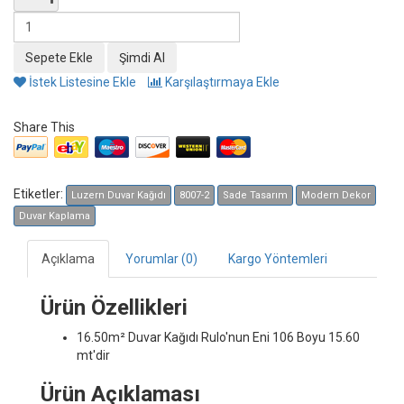
İstek Listesine Ekle
Karşılaştırmaya Ekle
Share This
Etiketler:
Luzern Duvar Kağıdı
8007-2
Sade Tasarım
Modern Dekor
Duvar Kaplama
Açıklama
Yorumlar (0)
Kargo Yöntemleri
Ürün Özellikleri
16.50m² Duvar Kağıdı
Rulo'nun Eni 106 Boyu 15.60
mt'dir
Ürün Açıklaması