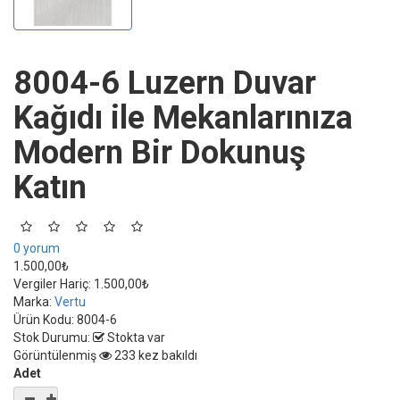
8004-6 Luzern Duvar
Kağıdı ile Mekanlarınıza
Modern Bir Dokunuş
Katın
0 yorum
1.500,00₺
Vergiler Hariç:
1.500,00₺
Marka:
Vertu
Ürün Kodu:
8004-6
Stok Durumu:
Stokta var
Görüntülenmiş
233 kez bakıldı
Adet