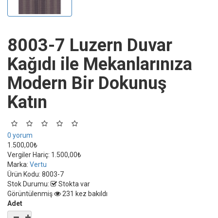
8003-7 Luzern Duvar
Kağıdı ile Mekanlarınıza
Modern Bir Dokunuş
Katın
0 yorum
1.500,00₺
Vergiler Hariç:
1.500,00₺
Marka:
Vertu
Ürün Kodu:
8003-7
Stok Durumu:
Stokta var
Görüntülenmiş
231 kez bakıldı
Adet