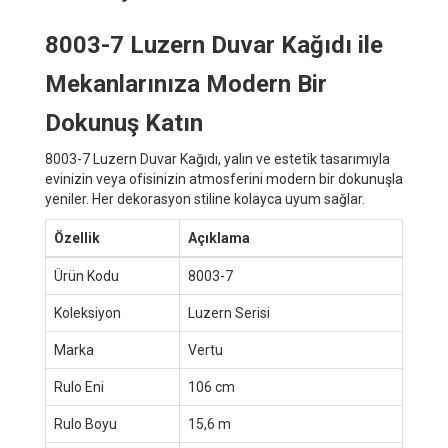
8003-7 Luzern Duvar Kağıdı ile
Mekanlarınıza Modern Bir
Dokunuş Katın
8003-7 Luzern Duvar Kağıdı, yalın ve estetik tasarımıyla
evinizin veya ofisinizin atmosferini modern bir dokunuşla
yeniler. Her dekorasyon stiline kolayca uyum sağlar.
Özellik
Açıklama
Ürün Kodu
8003-7
Koleksiyon
Luzern Serisi
Marka
Vertu
Rulo Eni
106 cm
Rulo Boyu
15,6 m