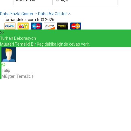
Daha Fazla Göster
Daha Az Göster
turhandekor.com.tr © 2026
Turhan Dekorasyon
Müşteri Temsilci Bir Kaç dakika içinde cevap verir.
Talip
Müşteri Temsilcisi