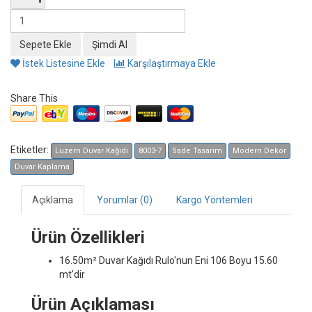
İstek Listesine Ekle
Karşılaştırmaya Ekle
Share This
Etiketler:
Luzern Duvar Kağıdı
8003-7
Sade Tasarım
Modern Dekor
Duvar Kaplama
Açıklama
Yorumlar (0)
Kargo Yöntemleri
Ürün Özellikleri
16.50m² Duvar Kağıdı
Rulo'nun Eni 106 Boyu 15.60
mt'dir
Ürün Açıklaması