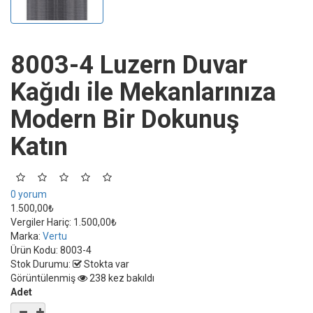
8003-4 Luzern Duvar
Kağıdı ile Mekanlarınıza
Modern Bir Dokunuş
Katın
0 yorum
1.500,00₺
Vergiler Hariç:
1.500,00₺
Marka:
Vertu
Ürün Kodu:
8003-4
Stok Durumu:
Stokta var
Görüntülenmiş
238 kez bakıldı
Adet