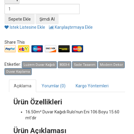
İstek Listesine Ekle
Karşılaştırmaya Ekle
Share This
Etiketler:
Luzern Duvar Kağıdı
8003-4
Sade Tasarım
Modern Dekor
Duvar Kaplama
Açıklama
Yorumlar (0)
Kargo Yöntemleri
Ürün Özellikleri
16.50m² Duvar Kağıdı
Rulo'nun Eni 106 Boyu 15.60
mt'dir
Ürün Açıklaması