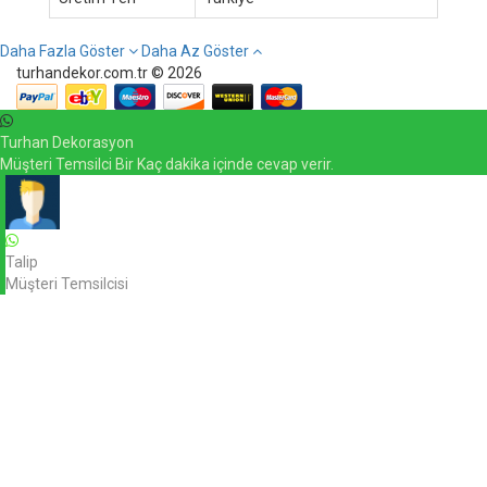
Daha Fazla Göster
Daha Az Göster
turhandekor.com.tr © 2026
Turhan Dekorasyon
Müşteri Temsilci Bir Kaç dakika içinde cevap verir.
Talip
Müşteri Temsilcisi