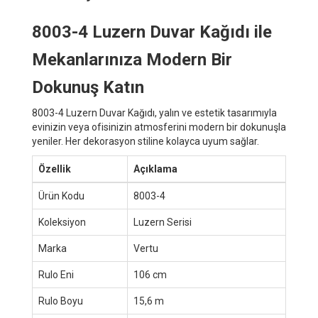
8003-4 Luzern Duvar Kağıdı ile
Mekanlarınıza Modern Bir
Dokunuş Katın
8003-4 Luzern Duvar Kağıdı, yalın ve estetik tasarımıyla
evinizin veya ofisinizin atmosferini modern bir dokunuşla
yeniler. Her dekorasyon stiline kolayca uyum sağlar.
Özellik
Açıklama
Ürün Kodu
8003-4
Koleksiyon
Luzern Serisi
Marka
Vertu
Rulo Eni
106 cm
Rulo Boyu
15,6 m