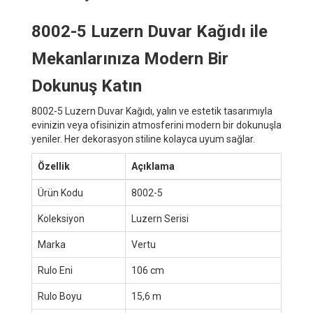
8002-5 Luzern Duvar Kağıdı ile
Mekanlarınıza Modern Bir
Dokunuş Katın
8002-5 Luzern Duvar Kağıdı, yalın ve estetik tasarımıyla
evinizin veya ofisinizin atmosferini modern bir dokunuşla
yeniler. Her dekorasyon stiline kolayca uyum sağlar.
Özellik
Açıklama
Ürün Kodu
8002-5
Koleksiyon
Luzern Serisi
Marka
Vertu
Rulo Eni
106 cm
Rulo Boyu
15,6 m