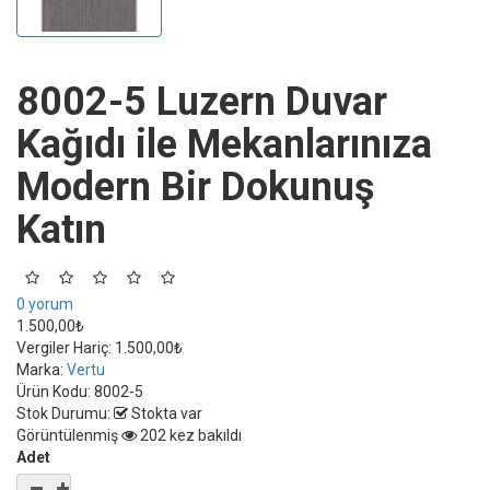
8002-5 Luzern Duvar
Kağıdı ile Mekanlarınıza
Modern Bir Dokunuş
Katın
0 yorum
1.500,00₺
Vergiler Hariç:
1.500,00₺
Marka:
Vertu
Ürün Kodu:
8002-5
Stok Durumu:
Stokta var
Görüntülenmiş
202 kez bakıldı
Adet