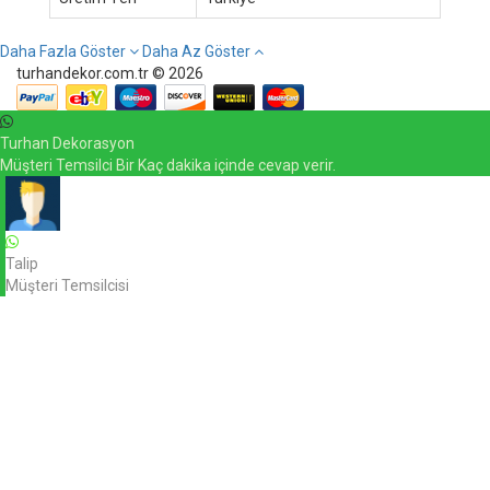
Daha Fazla Göster
Daha Az Göster
turhandekor.com.tr © 2026
Turhan Dekorasyon
Müşteri Temsilci Bir Kaç dakika içinde cevap verir.
Talip
Müşteri Temsilcisi