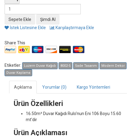
İstek Listesine Ekle
Karşılaştırmaya Ekle
Share This
Etiketler:
Luzern Duvar Kağıdı
8002-5
Sade Tasarım
Modern Dekor
Duvar Kaplama
Açıklama
Yorumlar (0)
Kargo Yöntemleri
Ürün Özellikleri
16.50m² Duvar Kağıdı
Rulo'nun Eni 106 Boyu 15.60
mt'dir
Ürün Açıklaması