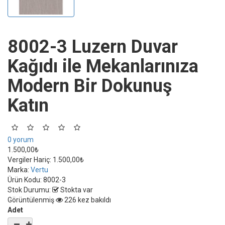
8002-3 Luzern Duvar
Kağıdı ile Mekanlarınıza
Modern Bir Dokunuş
Katın
0 yorum
1.500,00₺
Vergiler Hariç:
1.500,00₺
Marka:
Vertu
Ürün Kodu:
8002-3
Stok Durumu:
Stokta var
Görüntülenmiş
226 kez bakıldı
Adet