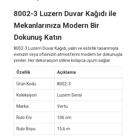
8002-3 Luzern Duvar Kağıdı ile
Mekanlarınıza Modern Bir
Dokunuş Katın
8002-3 Luzern Duvar Kağıdı, yalın ve estetik tasarımıyla
evinizin veya ofisinizin atmosferini modern bir dokunuşla
yeniler. Her dekorasyon stiline kolayca uyum sağlar.
Özellik
Açıklama
Ürün Kodu
8002-3
Koleksiyon
Luzern Serisi
Marka
Vertu
Rulo Eni
106 cm
Rulo Boyu
15,6 m