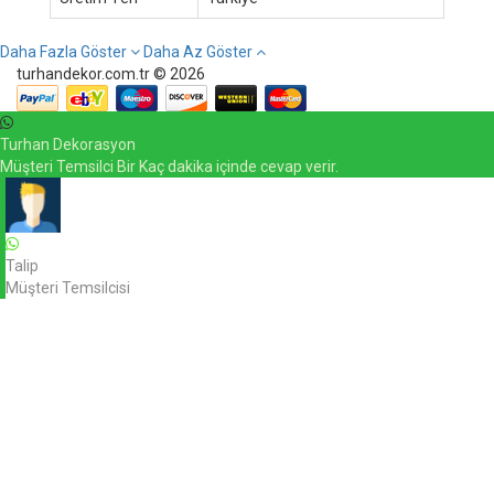
Daha Fazla Göster
Daha Az Göster
turhandekor.com.tr © 2026
Turhan Dekorasyon
Müşteri Temsilci Bir Kaç dakika içinde cevap verir.
Talip
Müşteri Temsilcisi