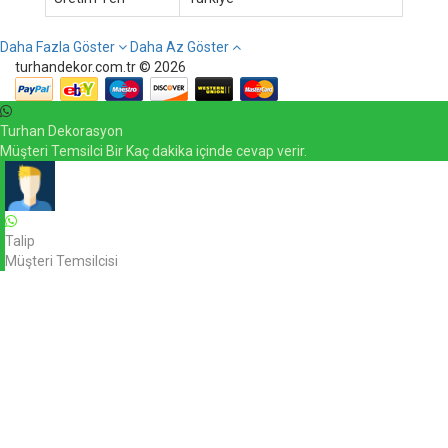
Daha Fazla Göster
Daha Az Göster
turhandekor.com.tr © 2026
Turhan Dekorasyon
Müşteri Temsilci Bir Kaç dakika içinde cevap verir.
Talip
Müşteri Temsilcisi