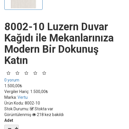
8002-10 Luzern Duvar
Kağıdı ile Mekanlarınıza
Modern Bir Dokunuş
Katın
0 yorum
1.500,00₺
Vergiler Hariç:
1.500,00₺
Marka:
Vertu
Ürün Kodu:
8002-10
Stok Durumu:
Stokta var
Görüntülenmiş
218 kez bakıldı
Adet