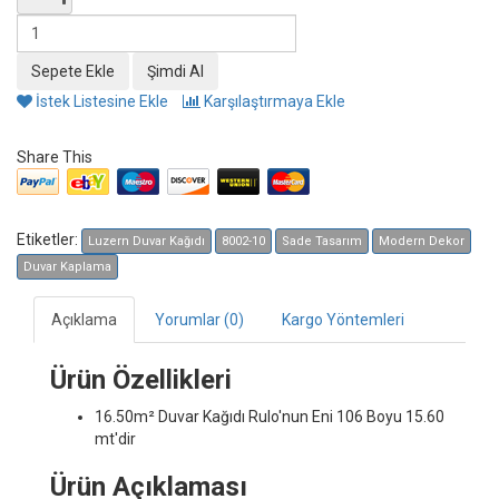
İstek Listesine Ekle
Karşılaştırmaya Ekle
Share This
Etiketler:
Luzern Duvar Kağıdı
8002-10
Sade Tasarım
Modern Dekor
Duvar Kaplama
Açıklama
Yorumlar (0)
Kargo Yöntemleri
Ürün Özellikleri
16.50m² Duvar Kağıdı
Rulo'nun Eni 106 Boyu 15.60
mt'dir
Ürün Açıklaması