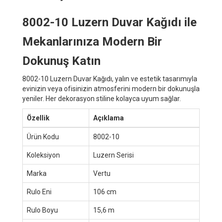
8002-10 Luzern Duvar Kağıdı ile
Mekanlarınıza Modern Bir
Dokunuş Katın
8002-10 Luzern Duvar Kağıdı, yalın ve estetik tasarımıyla
evinizin veya ofisinizin atmosferini modern bir dokunuşla
yeniler. Her dekorasyon stiline kolayca uyum sağlar.
Özellik
Açıklama
Ürün Kodu
8002-10
Koleksiyon
Luzern Serisi
Marka
Vertu
Rulo Eni
106 cm
Rulo Boyu
15,6 m