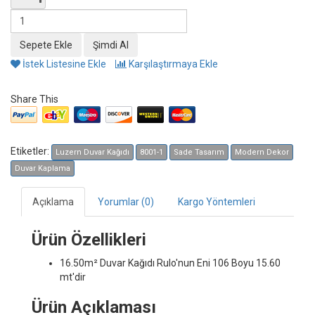
İstek Listesine Ekle
Karşılaştırmaya Ekle
Share This
Etiketler:
Luzern Duvar Kağıdı
8001-1
Sade Tasarım
Modern Dekor
Duvar Kaplama
Açıklama
Yorumlar (0)
Kargo Yöntemleri
Ürün Özellikleri
16.50m² Duvar Kağıdı
Rulo'nun Eni 106 Boyu 15.60
mt'dir
Ürün Açıklaması