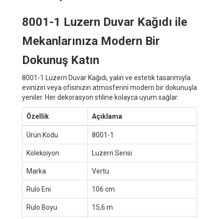
8001-1 Luzern Duvar Kağıdı ile
Mekanlarınıza Modern Bir
Dokunuş Katın
8001-1 Luzern Duvar Kağıdı, yalın ve estetik tasarımıyla
evinizin veya ofisinizin atmosferini modern bir dokunuşla
yeniler. Her dekorasyon stiline kolayca uyum sağlar.
Özellik
Açıklama
Ürün Kodu
8001-1
Koleksiyon
Luzern Serisi
Marka
Vertu
Rulo Eni
106 cm
Rulo Boyu
15,6 m