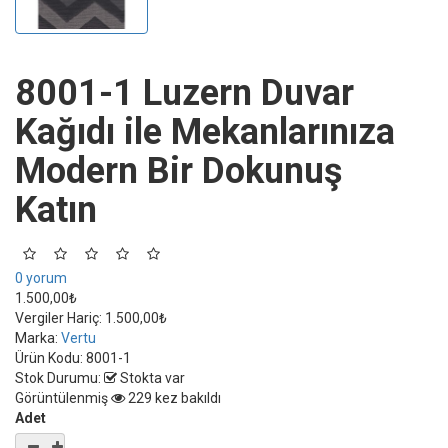
8001-1 Luzern Duvar
Kağıdı ile Mekanlarınıza
Modern Bir Dokunuş
Katın
0 yorum
1.500,00₺
Vergiler Hariç:
1.500,00₺
Marka:
Vertu
Ürün Kodu:
8001-1
Stok Durumu:
Stokta var
Görüntülenmiş
229 kez bakıldı
Adet