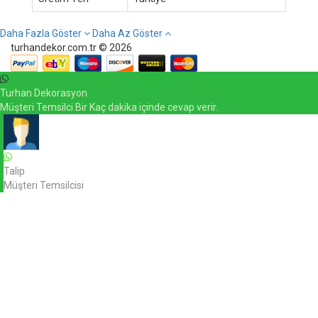
Daha Fazla Göster
Daha Az Göster
turhandekor.com.tr © 2026
Turhan Dekorasyon
Müşteri Temsilci Bir Kaç dakika içinde cevap verir.
Talip
Müşteri Temsilcisi