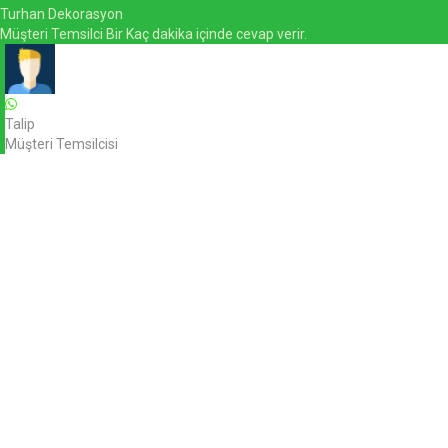
Turhan Dekorasyon
Müşteri Temsilci Bir Kaç dakika içinde cevap verir.
Talip
Müşteri Temsilcisi