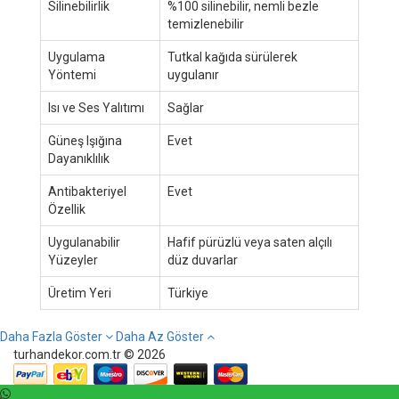
Silinebilirlik
%100 silinebilir, nemli bezle
temizlenebilir
Uygulama
Tutkal kağıda sürülerek
Yöntemi
uygulanır
Isı ve Ses Yalıtımı
Sağlar
Güneş Işığına
Evet
Dayanıklılık
Antibakteriyel
Evet
Özellik
Uygulanabilir
Hafif pürüzlü veya saten alçılı
Yüzeyler
düz duvarlar
Üretim Yeri
Türkiye
Daha Fazla Göster
Daha Az Göster
turhandekor.com.tr © 2026