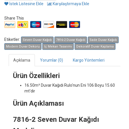
İstek Listesine Ekle
Karşılaştırmaya Ekle
Share This
Etiketler:
Seven Duvar Kağıdı
7816-2 Duvar Kağıdı
Sade Duvar Kağıdı
Modern Duvar Dekoru
Iç Mekan Tasarımı
Dekoratif Duvar Kaplama
Açıklama
Yorumlar (0)
Kargo Yöntemleri
Ürün Özellikleri
16.50m² Duvar Kağıdı
Rulo'nun Eni 106 Boyu 15.60
mt'dir
Ürün Açıklaması
7816-2 Seven Duvar Kağıdı