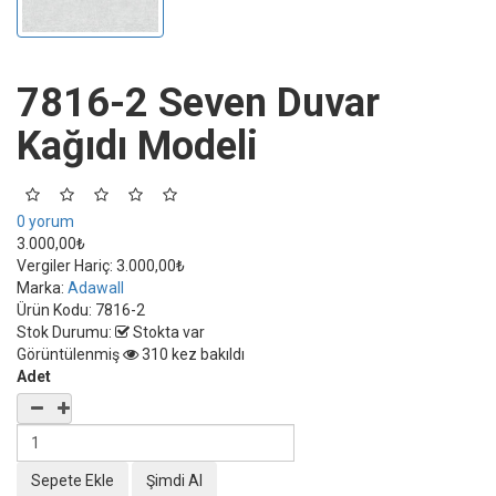
7816-2 Seven Duvar
Kağıdı Modeli
0 yorum
3.000,00₺
Vergiler Hariç:
3.000,00₺
Marka:
Adawall
Ürün Kodu:
7816-2
Stok Durumu:
Stokta var
Görüntülenmiş
310 kez bakıldı
Adet