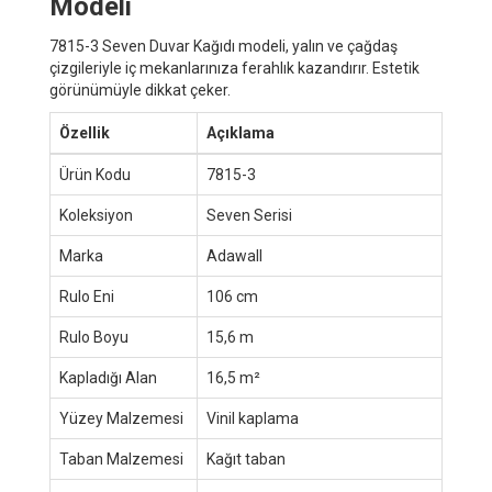
Modeli
7815-3 Seven Duvar Kağıdı modeli, yalın ve çağdaş
çizgileriyle iç mekanlarınıza ferahlık kazandırır. Estetik
görünümüyle dikkat çeker.
Özellik
Açıklama
Ürün Kodu
7815-3
Koleksiyon
Seven Serisi
Marka
Adawall
Rulo Eni
106 cm
Rulo Boyu
15,6 m
Kapladığı Alan
16,5 m²
Yüzey Malzemesi
Vinil kaplama
Taban Malzemesi
Kağıt taban