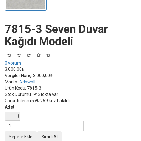
7815-3 Seven Duvar
Kağıdı Modeli
0 yorum
3.000,00₺
Vergiler Hariç:
3.000,00₺
Marka:
Adawall
Ürün Kodu:
7815-3
Stok Durumu:
Stokta var
Görüntülenmiş
269 kez bakıldı
Adet