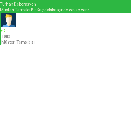
Turhan Dekorasyon
Müşteri Temsilci Bir Kaç dakika içinde cevap verir.
Talip
Müşteri Temsilcisi