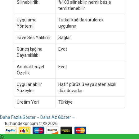
Silinebilirlik
%100 silinebilir, nemli bezle
temizlenebilir
Uygulama
Tutkal kağıda sürülerek
Yöntemi
uygulanır
Isı ve Ses Yalıtımı
Sağlar
Güneş Işığına
Evet
Dayanıklılık
Antibakteriyel
Evet
Özellik
Uygulanabilir
Hafif pürüzlü veya saten alçılı
Yüzeyler
düz duvarlar
Üretim Yeri
Türkiye
Daha Fazla Göster
Daha Az Göster
turhandekor.com.tr © 2026