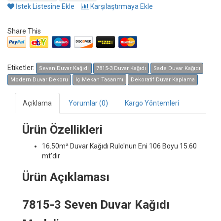
İstek Listesine Ekle
Karşılaştırmaya Ekle
Share This
Etiketler:
Seven Duvar Kağıdı
7815-3 Duvar Kağıdı
Sade Duvar Kağıdı
Modern Duvar Dekoru
Iç Mekan Tasarımı
Dekoratif Duvar Kaplama
Açıklama
Yorumlar (0)
Kargo Yöntemleri
Ürün Özellikleri
16.50m² Duvar Kağıdı
Rulo'nun Eni 106 Boyu 15.60
mt'dir
Ürün Açıklaması
7815-3 Seven Duvar Kağıdı