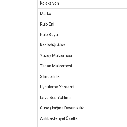
Koleksiyon
Marka
Rulo Eni
Rulo Boyu
Kapladığı Alan
Yüzey Malzemesi
Taban Malzemesi
Silinebilirlik
Uygulama Yöntemi
Isı ve Ses Yalıtımı
Güneş Işığına Dayanıklılık
Antibakteriyel Özellik