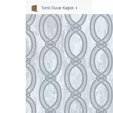
Simli Duvar Kağıdı