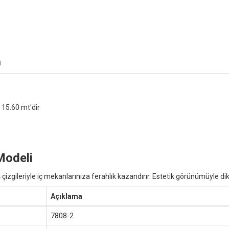
i
 15.60 mt'dir
Modeli
izgileriyle iç mekanlarınıza ferahlık kazandırır. Estetik görünümüyle dik
Açıklama
7808-2