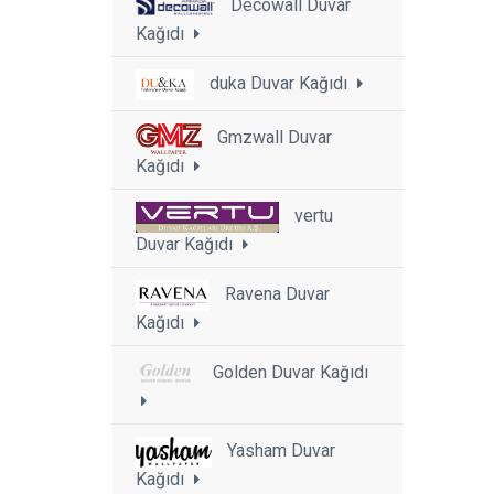
Decowall Duvar
Kağıdı
duka Duvar Kağıdı
Gmzwall Duvar
Kağıdı
vertu
Duvar Kağıdı
Ravena Duvar
Kağıdı
Golden Duvar Kağıdı
Yasham Duvar
Kağıdı