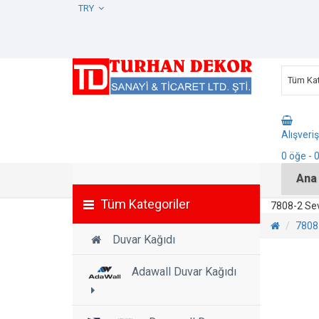
TRY
Tüm Kat
Alışveri
0
öğe
- 
Ana
Tüm Kategoriler
7808-2 Sev
7808
Duvar Kağıdı
Adawall Duvar Kağıdı