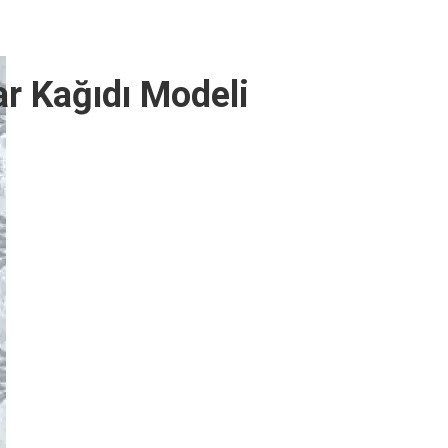
r Kağıdı Modeli