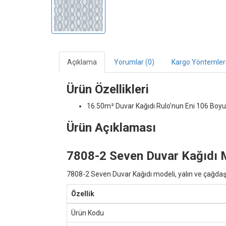
Açıklama
Yorumlar (0)
Kargo Yöntemler
Ürün Özellikleri
16.50m² Duvar Kağıdı
Rulo'nun Eni 106 Boyu
Ürün Açıklaması
7808-2 Seven Duvar Kağıdı 
7808-2 Seven Duvar Kağıdı modeli, yalın ve çağdaş ç
Özellik
Ürün Kodu