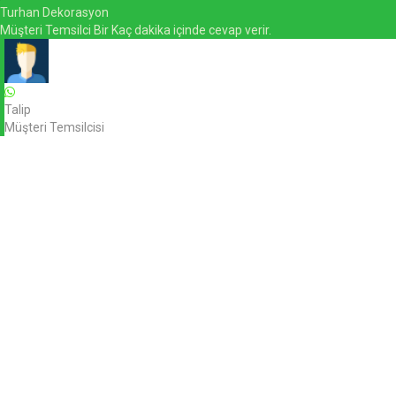
Turhan Dekorasyon
Müşteri Temsilci Bir Kaç dakika içinde cevap verir.
Talip
Müşteri Temsilcisi