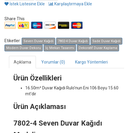
İstek Listesine Ekle
Karşılaştırmaya Ekle
Share This
Etiketler:
Seven Duvar Kağıdı
7802-4 Duvar Kağıdı
Sade Duvar Kağıdı
Modern Duvar Dekoru
Iç Mekan Tasarımı
Dekoratif Duvar Kaplama
Açıklama
Yorumlar (0)
Kargo Yöntemleri
Ürün Özellikleri
16.50m² Duvar Kağıdı
Rulo'nun Eni 106 Boyu 15.60
mt'dir
Ürün Açıklaması
7802-4 Seven Duvar Kağıdı