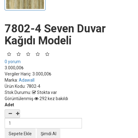
7802-4 Seven Duvar
Kağıdı Modeli
0 yorum
3.000,00₺
Vergiler Hariç:
3.000,00₺
Marka:
Adawall
Ürün Kodu:
7802-4
Stok Durumu:
Stokta var
Görüntülenmiş
292 kez bakıldı
Adet