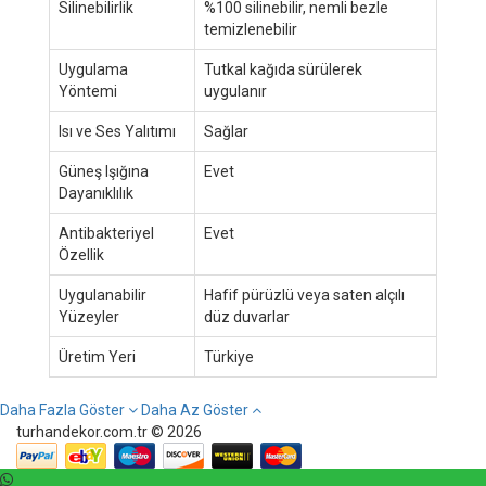
Silinebilirlik
%100 silinebilir, nemli bezle
temizlenebilir
Uygulama
Tutkal kağıda sürülerek
Yöntemi
uygulanır
Isı ve Ses Yalıtımı
Sağlar
Güneş Işığına
Evet
Dayanıklılık
Antibakteriyel
Evet
Özellik
Uygulanabilir
Hafif pürüzlü veya saten alçılı
Yüzeyler
düz duvarlar
Üretim Yeri
Türkiye
Daha Fazla Göster
Daha Az Göster
turhandekor.com.tr © 2026