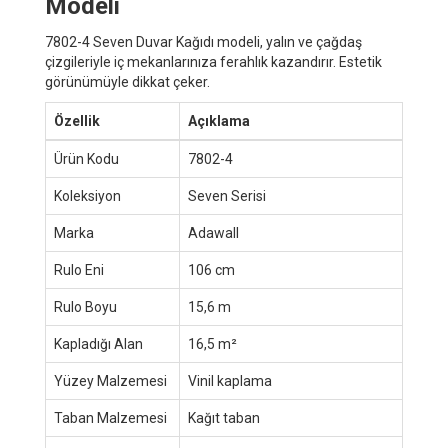
Modeli
7802-4 Seven Duvar Kağıdı modeli, yalın ve çağdaş
çizgileriyle iç mekanlarınıza ferahlık kazandırır. Estetik
görünümüyle dikkat çeker.
Özellik
Açıklama
Ürün Kodu
7802-4
Koleksiyon
Seven Serisi
Marka
Adawall
Rulo Eni
106 cm
Rulo Boyu
15,6 m
Kapladığı Alan
16,5 m²
Yüzey Malzemesi
Vinil kaplama
Taban Malzemesi
Kağıt taban