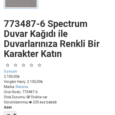
773487-6 Spectrum
Duvar Kağıdı ile
Duvarlarınıza Renkli Bir
Karakter Katın
0 yorum
2.100,00₺
Vergiler Hariç:
2.100,00₺
Marka:
Ravena
Ürün Kodu:
773487-6
Stok Durumu:
Stokta var
Görüntülenmiş
235 kez bakıldı
Adet