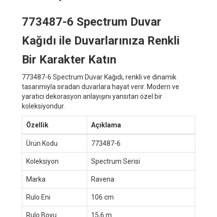
773487-6 Spectrum Duvar
Kağıdı ile Duvarlarınıza Renkli
Bir Karakter Katın
773487-6 Spectrum Duvar Kağıdı, renkli ve dinamik
tasarımıyla sıradan duvarlara hayat verir. Modern ve
yaratıcı dekorasyon anlayışını yansıtan özel bir
koleksiyondur.
Özellik
Açıklama
Ürün Kodu
773487-6
Koleksiyon
Spectrum Serisi
Marka
Ravena
Rulo Eni
106 cm
Rulo Boyu
15,6 m