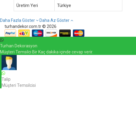
Üretim Yeri
Türkiye
Daha Fazla Göster
Daha Az Göster
turhandekor.com.tr © 2026
Turhan Dekorasyon
Müşteri Temsilci Bir Kaç dakika içinde cevap verir.
Talip
Müşteri Temsilcisi