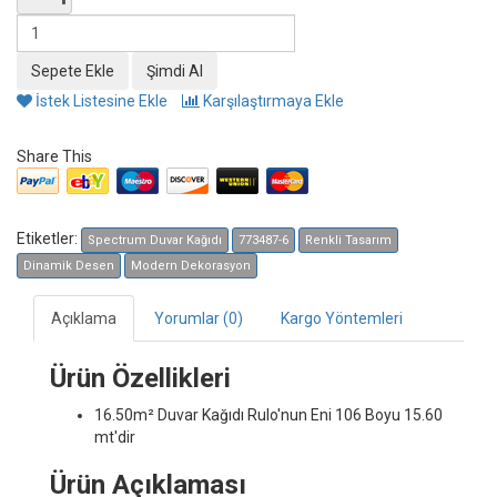
İstek Listesine Ekle
Karşılaştırmaya Ekle
Share This
Etiketler:
Spectrum Duvar Kağıdı
773487-6
Renkli Tasarım
Dinamik Desen
Modern Dekorasyon
Açıklama
Yorumlar (0)
Kargo Yöntemleri
Ürün Özellikleri
16.50m² Duvar Kağıdı
Rulo'nun Eni 106 Boyu 15.60
mt'dir
Ürün Açıklaması