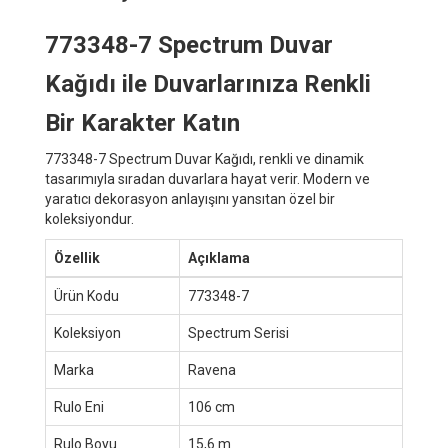
773348-7 Spectrum Duvar
Kağıdı ile Duvarlarınıza Renkli
Bir Karakter Katın
773348-7 Spectrum Duvar Kağıdı, renkli ve dinamik
tasarımıyla sıradan duvarlara hayat verir. Modern ve
yaratıcı dekorasyon anlayışını yansıtan özel bir
koleksiyondur.
Özellik
Açıklama
Ürün Kodu
773348-7
Koleksiyon
Spectrum Serisi
Marka
Ravena
Rulo Eni
106 cm
Rulo Boyu
15,6 m