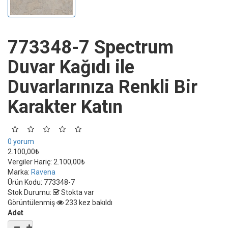
773348-7 Spectrum
Duvar Kağıdı ile
Duvarlarınıza Renkli Bir
Karakter Katın
0 yorum
2.100,00₺
Vergiler Hariç:
2.100,00₺
Marka:
Ravena
Ürün Kodu:
773348-7
Stok Durumu:
Stokta var
Görüntülenmiş
233 kez bakıldı
Adet