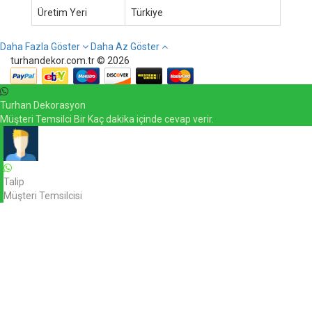
Üretim Yeri
Türkiye
Daha Fazla Göster
Daha Az Göster
turhandekor.com.tr © 2026
Turhan Dekorasyon
Müşteri Temsilci Bir Kaç dakika içinde cevap verir.
Talip
Müşteri Temsilcisi