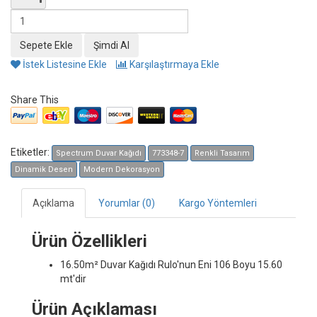
İstek Listesine Ekle
Karşılaştırmaya Ekle
Share This
Etiketler:
Spectrum Duvar Kağıdı
773348-7
Renkli Tasarım
Dinamik Desen
Modern Dekorasyon
Açıklama
Yorumlar (0)
Kargo Yöntemleri
Ürün Özellikleri
16.50m² Duvar Kağıdı
Rulo'nun Eni 106 Boyu 15.60
mt'dir
Ürün Açıklaması