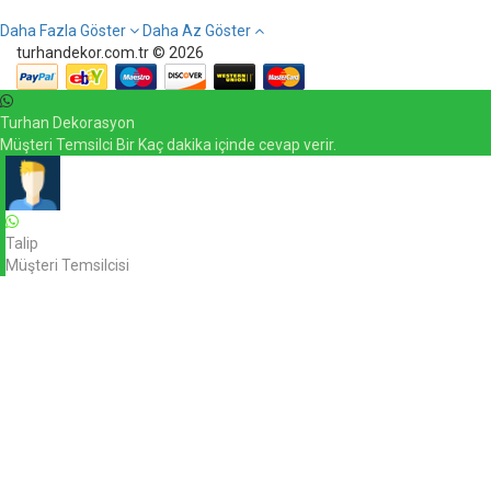
Daha Fazla Göster
Daha Az Göster
turhandekor.com.tr © 2026
Turhan Dekorasyon
Müşteri Temsilci Bir Kaç dakika içinde cevap verir.
Talip
Müşteri Temsilcisi