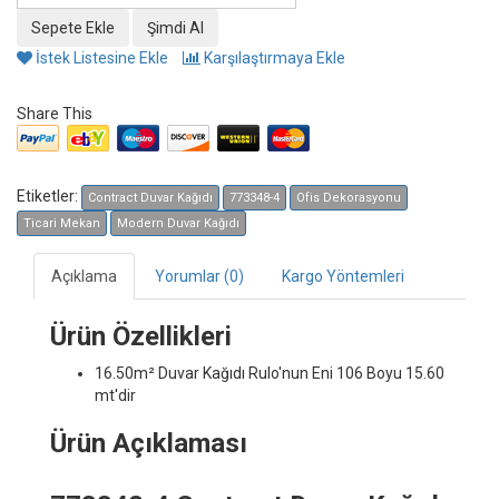
İstek Listesine Ekle
Karşılaştırmaya Ekle
Share This
Etiketler:
Contract Duvar Kağıdı
773348-4
Ofis Dekorasyonu
Ticari Mekan
Modern Duvar Kağıdı
Açıklama
Yorumlar (0)
Kargo Yöntemleri
Ürün Özellikleri
16.50m² Duvar Kağıdı
Rulo'nun Eni 106 Boyu 15.60
mt'dir
Ürün Açıklaması