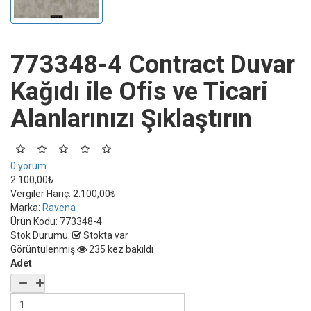
773348-4 Contract Duvar
Kağıdı ile Ofis ve Ticari
Alanlarınızı Şıklaştırın
0 yorum
2.100,00₺
Vergiler Hariç:
2.100,00₺
Marka:
Ravena
Ürün Kodu:
773348-4
Stok Durumu:
Stokta var
Görüntülenmiş
235 kez bakıldı
Adet