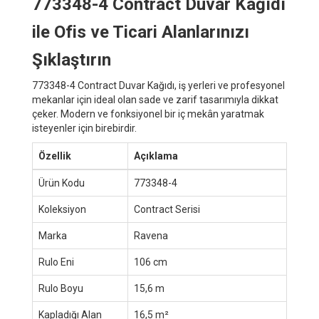
773348-4 Contract Duvar Kağıdı
ile Ofis ve Ticari Alanlarınızı
Şıklaştırın
773348-4 Contract Duvar Kağıdı, iş yerleri ve profesyonel
mekanlar için ideal olan sade ve zarif tasarımıyla dikkat
çeker. Modern ve fonksiyonel bir iç mekân yaratmak
isteyenler için birebirdir.
Özellik
Açıklama
Ürün Kodu
773348-4
Koleksiyon
Contract Serisi
Marka
Ravena
Rulo Eni
106 cm
Rulo Boyu
15,6 m
Kapladığı Alan
16,5 m²