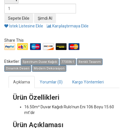
İstek Listesine Ekle
Karşılaştırmaya Ekle
Share This
Etiketler:
Spectrum Duvar Kağıdı
773336-1
Renkli Tasarım
Dinamik Desen
Modern Dekorasyon
Açıklama
Yorumlar (0)
Kargo Yöntemleri
Ürün Özellikleri
16.50m² Duvar Kağıdı
Rulo'nun Eni 106 Boyu 15.60
mt'dir
Ürün Açıklaması