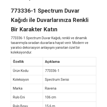
773336-1 Spectrum Duvar
Kağıdı ile Duvarlarınıza Renkli
Bir Karakter Katın
773336-1 Spectrum Duvar Kağıdı, renkli ve dinamik
tasarımıyla sıradan duvarlara hayat verir. Modern ve
yaratıcı dekorasyon anlayışını yansıtan özel bir
koleksiyondur.
Özellik
Açıklama
Ürün Kodu
773336-1
Koleksiyon
Spectrum Serisi
Marka
Ravena
Rulo Eni
106 cm
Rulo Boyu
15,6 m