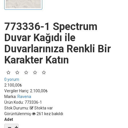
773336-1 Spectrum
Duvar Kağıdı ile
Duvarlarınıza Renkli Bir
Karakter Katın
0 yorum
2.100,00₺
Vergiler Hariç:
2.100,00₺
Marka:
Ravena
Ürün Kodu:
773336-1
Stok Durumu:
Stokta var
Görüntülenmiş
261 kez bakıldı
Adet