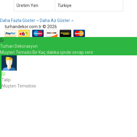
Üretim Yeri
Türkiye
Daha Fazla Göster
Daha Az Göster
turhandekor.com.tr © 2026
Turhan Dekorasyon
Müşteri Temsilci Bir Kaç dakika içinde cevap verir.
Talip
Müşteri Temsilcisi