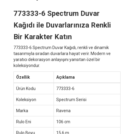
773333-6 Spectrum Duvar
Kağıdı ile Duvarlarınıza Renkli
Bir Karakter Katın
773333-6 Spectrum Duvar Kağıdı, renkli ve dinamik
tasarımıyla sıradan duvarlara hayat verir. Modern ve
yaratıcı dekorasyon anlayışını yansıtan özel bir
koleksiyondur.
Özellik
Açıklama
Ürün Kodu
773333-6
Koleksiyon
Spectrum Serisi
Marka
Ravena
Rulo Eni
106 cm
Rulo Boyu
15,6 m