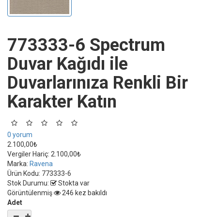
773333-6 Spectrum
Duvar Kağıdı ile
Duvarlarınıza Renkli Bir
Karakter Katın
0 yorum
2.100,00₺
Vergiler Hariç:
2.100,00₺
Marka:
Ravena
Ürün Kodu:
773333-6
Stok Durumu:
Stokta var
Görüntülenmiş
246 kez bakıldı
Adet