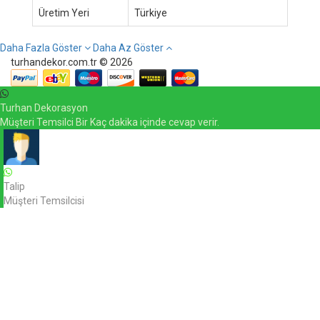
Üretim Yeri
Türkiye
Daha Fazla Göster
Daha Az Göster
turhandekor.com.tr © 2026
Turhan Dekorasyon
Müşteri Temsilci Bir Kaç dakika içinde cevap verir.
Talip
Müşteri Temsilcisi