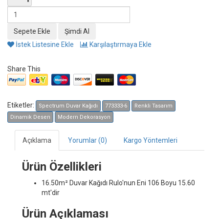
İstek Listesine Ekle
Karşılaştırmaya Ekle
Share This
Etiketler:
Spectrum Duvar Kağıdı
773333-6
Renkli Tasarım
Dinamik Desen
Modern Dekorasyon
Açıklama
Yorumlar (0)
Kargo Yöntemleri
Ürün Özellikleri
16.50m² Duvar Kağıdı
Rulo'nun Eni 106 Boyu 15.60
mt'dir
Ürün Açıklaması