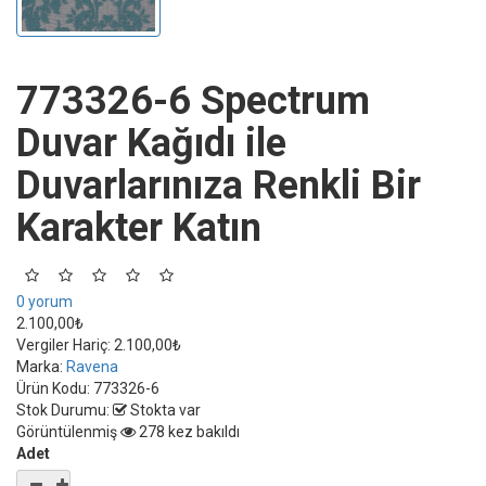
773326-6 Spectrum
Duvar Kağıdı ile
Duvarlarınıza Renkli Bir
Karakter Katın
0 yorum
2.100,00₺
Vergiler Hariç:
2.100,00₺
Marka:
Ravena
Ürün Kodu:
773326-6
Stok Durumu:
Stokta var
Görüntülenmiş
278 kez bakıldı
Adet