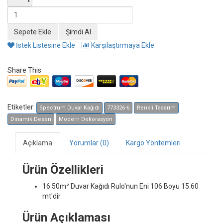
İstek Listesine Ekle
Karşılaştırmaya Ekle
Share This
Etiketler:
Spectrum Duvar Kağıdı
773326-6
Renkli Tasarım
Dinamik Desen
Modern Dekorasyon
Açıklama
Yorumlar (0)
Kargo Yöntemleri
Ürün Özellikleri
16.50m² Duvar Kağıdı
Rulo'nun Eni 106 Boyu 15.60
mt'dir
Ürün Açıklaması