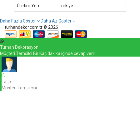
Üretim Yeri
Türkiye
Daha Fazla Göster
Daha Az Göster
turhandekor.com.tr © 2026
Turhan Dekorasyon
Müşteri Temsilci Bir Kaç dakika içinde cevap verir.
Talip
Müşteri Temsilcisi