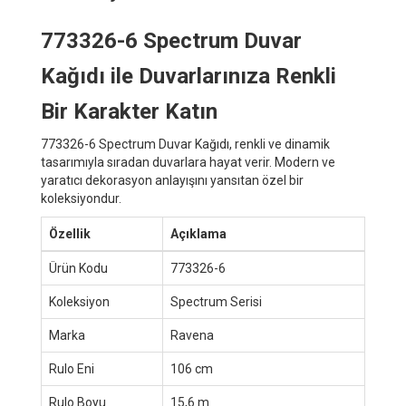
773326-6 Spectrum Duvar
Kağıdı ile Duvarlarınıza Renkli
Bir Karakter Katın
773326-6 Spectrum Duvar Kağıdı, renkli ve dinamik
tasarımıyla sıradan duvarlara hayat verir. Modern ve
yaratıcı dekorasyon anlayışını yansıtan özel bir
koleksiyondur.
Özellik
Açıklama
Ürün Kodu
773326-6
Koleksiyon
Spectrum Serisi
Marka
Ravena
Rulo Eni
106 cm
Rulo Boyu
15,6 m