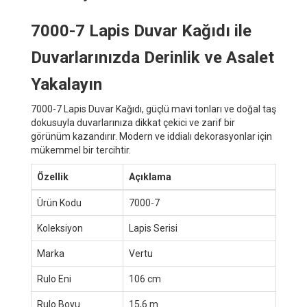
7000-7 Lapis Duvar Kağıdı ile
Duvarlarınızda Derinlik ve Asalet
Yakalayın
7000-7 Lapis Duvar Kağıdı, güçlü mavi tonları ve doğal taş
dokusuyla duvarlarınıza dikkat çekici ve zarif bir
görünüm kazandırır. Modern ve iddialı dekorasyonlar için
mükemmel bir tercihtir.
Özellik
Açıklama
Ürün Kodu
7000-7
Koleksiyon
Lapis Serisi
Marka
Vertu
Rulo Eni
106 cm
Rulo Boyu
15,6 m