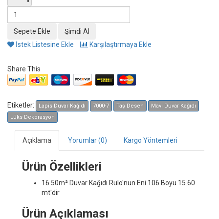
İstek Listesine Ekle
Karşılaştırmaya Ekle
Share This
Etiketler:
Lapis Duvar Kağıdı
7000-7
Taş Desen
Mavi Duvar Kağıdı
Lüks Dekorasyon
Açıklama
Yorumlar (0)
Kargo Yöntemleri
Ürün Özellikleri
16.50m² Duvar Kağıdı
Rulo'nun Eni 106 Boyu 15.60
mt'dir
Ürün Açıklaması