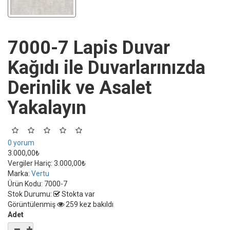
7000-7 Lapis Duvar
Kağıdı ile Duvarlarınızda
Derinlik ve Asalet
Yakalayın
0 yorum
3.000,00₺
Vergiler Hariç:
3.000,00₺
Marka:
Vertu
Ürün Kodu:
7000-7
Stok Durumu:
Stokta var
Görüntülenmiş
259 kez bakıldı
Adet