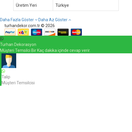
Üretim Yeri
Türkiye
Daha Fazla Göster
Daha Az Göster
turhandekor.com.tr © 2026
Turhan Dekorasyon
Müşteri Temsilci Bir Kaç dakika içinde cevap verir.
Talip
Müşteri Temsilcisi