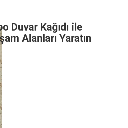
 Duvar Kağıdı ile
şam Alanları Yaratın