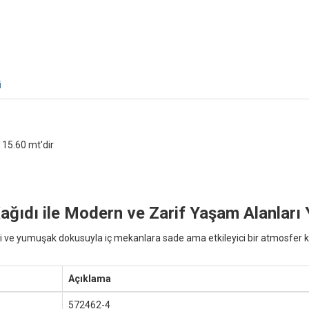
i
 15.60 mt'dir
ıdı ile Modern ve Zarif Yaşam Alanları 
ve yumuşak dokusuyla iç mekanlara sade ama etkileyici bir atmosfer ka
Açıklama
572462-4