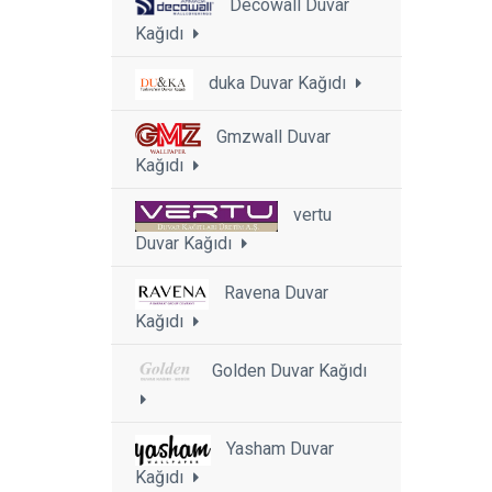
Decowall Duvar
Kağıdı
duka Duvar Kağıdı
Gmzwall Duvar
Kağıdı
vertu
Duvar Kağıdı
Ravena Duvar
Kağıdı
Golden Duvar Kağıdı
Yasham Duvar
Kağıdı