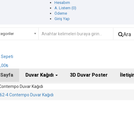
Hesabım
A. Listem (0)
Ödeme
Giriş Yap
Ara
egoriler
ş Sepeti
0,00₺
 Sayfa
Duvar Kağıdı
3D Duvar Poster
İletiş
Contempo Duvar Kağıdı
62-4 Contempo Duvar Kağıdı