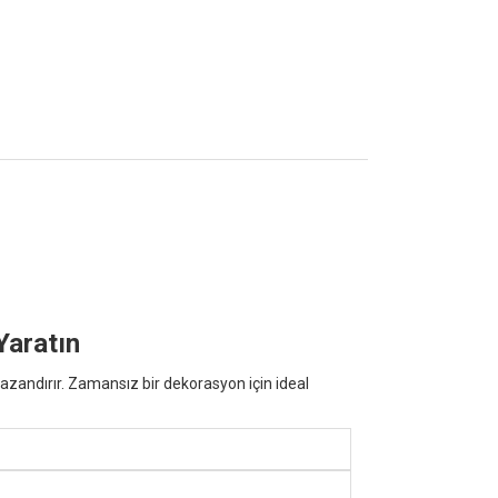
Yaratın
zandırır. Zamansız bir dekorasyon için ideal