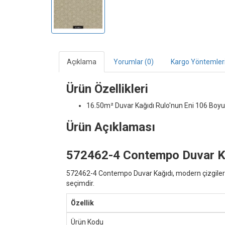
Açıklama
Yorumlar (0)
Kargo Yöntemler
Ürün Özellikleri
16.50m² Duvar Kağıdı
Rulo'nun Eni 106 Boyu
Ürün Açıklaması
572462-4 Contempo Duvar Kağ
572462-4 Contempo Duvar Kağıdı, modern çizgileri 
seçimdir.
Özellik
Ürün Kodu