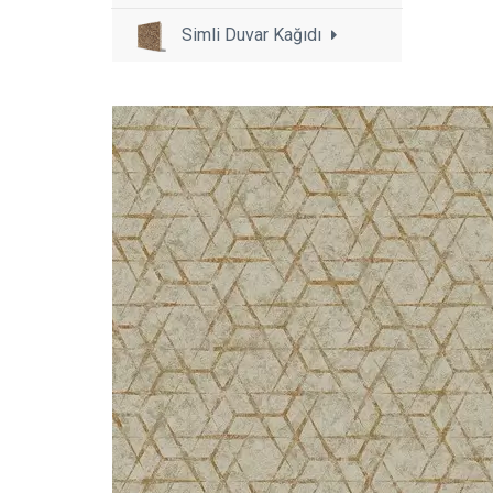
Simli Duvar Kağıdı