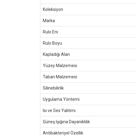
Koleksiyon
Marka
Rulo Eni
Rulo Boyu
Kapladığı Alan
Yüzey Malzemesi
Taban Malzemesi
Silinebilirlik
Uygulama Yöntemi
Isı ve Ses Yalıtımı
Güneş Işığına Dayanıklılık
Antibakteriyel Özellik