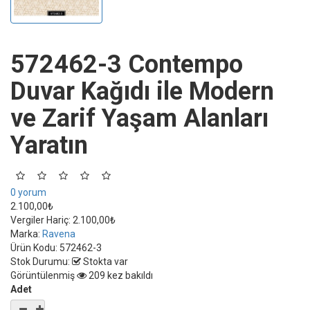
572462-3 Contempo
Duvar Kağıdı ile Modern
ve Zarif Yaşam Alanları
Yaratın
0 yorum
2.100,00₺
Vergiler Hariç:
2.100,00₺
Marka:
Ravena
Ürün Kodu:
572462-3
Stok Durumu:
Stokta var
Görüntülenmiş
209 kez bakıldı
Adet