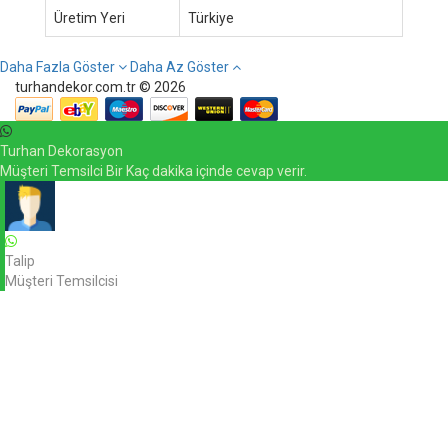
Üretim Yeri
Türkiye
Daha Fazla Göster
Daha Az Göster
turhandekor.com.tr © 2026
Turhan Dekorasyon
Müşteri Temsilci Bir Kaç dakika içinde cevap verir.
Talip
Müşteri Temsilcisi