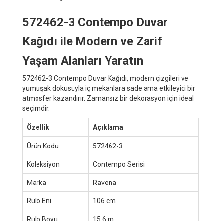
572462-3 Contempo Duvar
Kağıdı ile Modern ve Zarif
Yaşam Alanları Yaratın
572462-3 Contempo Duvar Kağıdı, modern çizgileri ve
yumuşak dokusuyla iç mekanlara sade ama etkileyici bir
atmosfer kazandırır. Zamansız bir dekorasyon için ideal
seçimdir.
Özellik
Açıklama
Ürün Kodu
572462-3
Koleksiyon
Contempo Serisi
Marka
Ravena
Rulo Eni
106 cm
Rulo Boyu
15,6 m