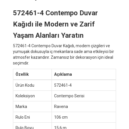
572461-4 Contempo Duvar
Kağıdı ile Modern ve Zarif
Yaşam Alanları Yaratın
572461-4 Contempo Duvar Kağıdı, modern çizgileri ve
yumuşak dokusuyla iç mekanlara sade ama etkileyici bir
atmosfer kazandırır. Zamansız bir dekorasyon için ideal
seçimdir.
Özellik
Açıklama
Ürün Kodu
572461-4
Koleksiyon
Contempo Serisi
Marka
Ravena
Rulo Eni
106 cm
Rulo Boyu
15,6 m