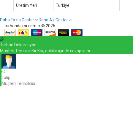
Üretim Yeri
Türkiye
Daha Fazla Göster
Daha Az Göster
turhandekor.com.tr © 2026
Turhan Dekorasyon
Müşteri Temsilci Bir Kaç dakika içinde cevap verir.
Talip
Müşteri Temsilcisi