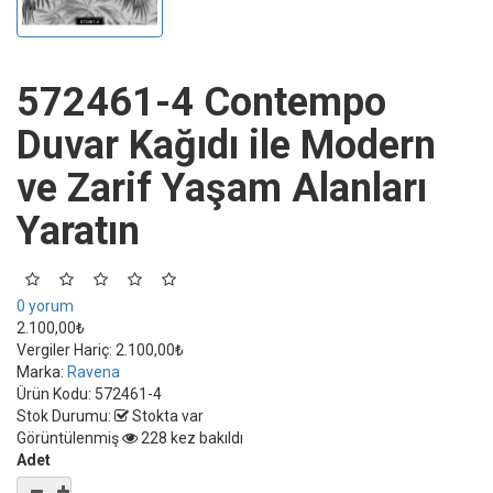
572461-4 Contempo
Duvar Kağıdı ile Modern
ve Zarif Yaşam Alanları
Yaratın
0 yorum
2.100,00₺
Vergiler Hariç:
2.100,00₺
Marka:
Ravena
Ürün Kodu:
572461-4
Stok Durumu:
Stokta var
Görüntülenmiş
228 kez bakıldı
Adet