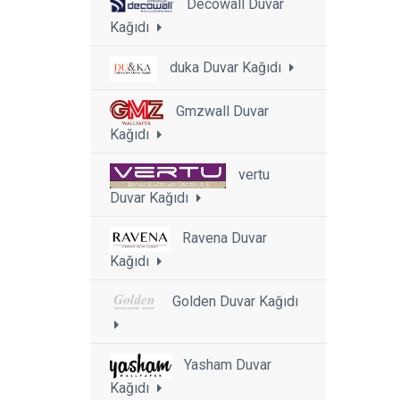
Decowall Duvar
Kağıdı
duka Duvar Kağıdı
Gmzwall Duvar
Kağıdı
vertu
Duvar Kağıdı
Ravena Duvar
Kağıdı
Golden Duvar Kağıdı
Yasham Duvar
Kağıdı