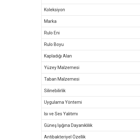
Koleksiyon
Marka
Rulo Eni
Rulo Boyu
Kapladığı Alan
Yüzey Malzemesi
Taban Malzemesi
Silinebilirlik
Uygulama Yöntemi
Isı ve Ses Yalıtımı
Güneş Işığına Dayanıklılık
Antibakteriyel Özellik