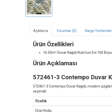
Açıklama
Yorumlar (0)
Kargo Yöntemler
Ürün Özellikleri
16.50m² Duvar Kağıdı
Rulo'nun Eni 106 Boyu
Ürün Açıklaması
572461-3 Contempo Duvar Kağ
572461-3 Contempo Duvar Kağıdı, modern çizgileri 
seçimdir.
Özellik
Ürün Kodu