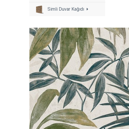
Simli Duvar Kağıdı