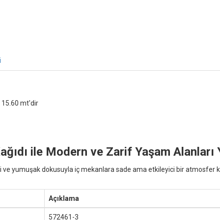
i
 15.60 mt'dir
ıdı ile Modern ve Zarif Yaşam Alanları 
ve yumuşak dokusuyla iç mekanlara sade ama etkileyici bir atmosfer ka
Açıklama
572461-3