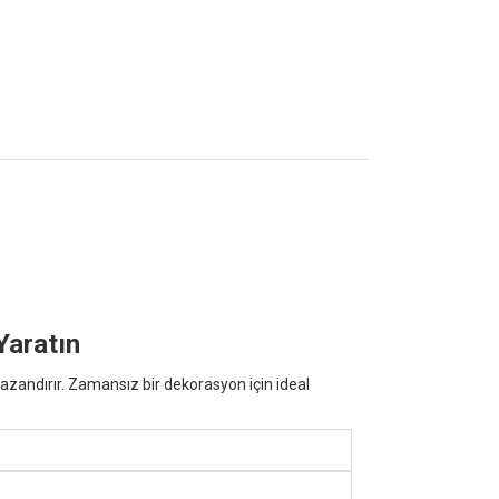
Yaratın
zandırır. Zamansız bir dekorasyon için ideal