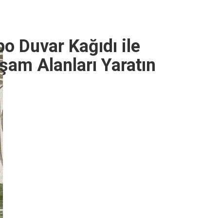
 Duvar Kağıdı ile
şam Alanları Yaratın