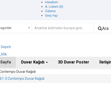
Hesabım
A. Listem (0)
Ödeme
Giriş Yap
Ara
egoriler
ş Sepeti
0,00₺
 Sayfa
Duvar Kağıdı
3D Duvar Poster
İletiş
Contempo Duvar Kağıdı
61-3 Contempo Duvar Kağıdı