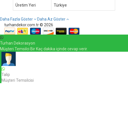
Üretim Yeri
Türkiye
Daha Fazla Göster
Daha Az Göster
turhandekor.com.tr © 2026
Turhan Dekorasyon
Müşteri Temsilci Bir Kaç dakika içinde cevap verir.
Talip
Müşteri Temsilcisi