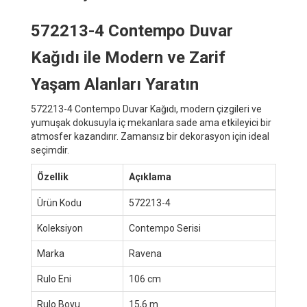
572213-4 Contempo Duvar
Kağıdı ile Modern ve Zarif
Yaşam Alanları Yaratın
572213-4 Contempo Duvar Kağıdı, modern çizgileri ve
yumuşak dokusuyla iç mekanlara sade ama etkileyici bir
atmosfer kazandırır. Zamansız bir dekorasyon için ideal
seçimdir.
Özellik
Açıklama
Ürün Kodu
572213-4
Koleksiyon
Contempo Serisi
Marka
Ravena
Rulo Eni
106 cm
Rulo Boyu
15,6 m