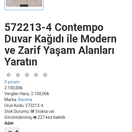
572213-4 Contempo
Duvar Kağıdı ile Modern
ve Zarif Yaşam Alanları
Yaratın
0 yorum
2.100,00₺
Vergiler Hariç:
2.100,00₺
Marka:
Ravena
Ürün Kodu:
572213-4
Stok Durumu:
Stokta var
Görüntülenmiş
227 kez bakıldı
Adet