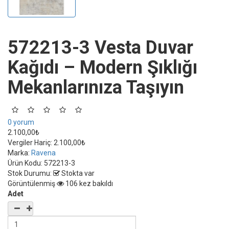
572213-3 Vesta Duvar
Kağıdı – Modern Şıklığı
Mekanlarınıza Taşıyın
0 yorum
2.100,00₺
Vergiler Hariç:
2.100,00₺
Marka:
Ravena
Ürün Kodu:
572213-3
Stok Durumu:
Stokta var
Görüntülenmiş
106 kez bakıldı
Adet