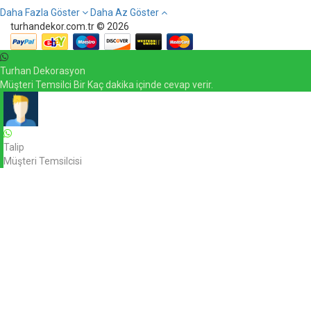
Daha Fazla Göster
Daha Az Göster
turhandekor.com.tr © 2026
Turhan Dekorasyon
Müşteri Temsilci Bir Kaç dakika içinde cevap verir.
Talip
Müşteri Temsilcisi