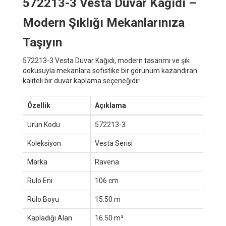
572213-3 Vesta Duvar Kağıdı –
Modern Şıklığı Mekanlarınıza
Taşıyın
572213-3 Vesta Duvar Kağıdı, modern tasarımı ve şık
dokusuyla mekanlara sofistike bir görünüm kazandıran
kaliteli bir duvar kaplama seçeneğidir.
Özellik
Açıklama
Ürün Kodu
572213-3
Koleksiyon
Vesta Serisi
Marka
Ravena
Rulo Eni
106 cm
Rulo Boyu
15.50 m
Kapladığı Alan
16.50 m²