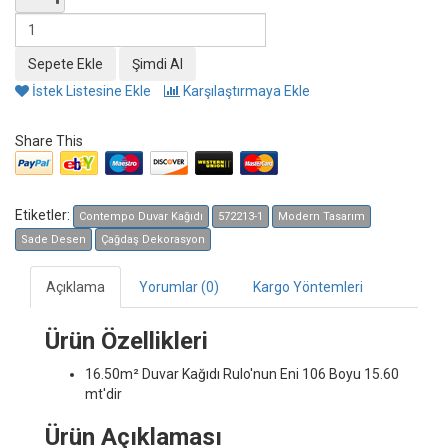
İstek Listesine Ekle
Karşılaştırmaya Ekle
Share This
Etiketler:
Contempo Duvar Kağıdı
572213-1
Modern Tasarım
Sade Desen
Çağdaş Dekorasyon
Açıklama
Yorumlar (0)
Kargo Yöntemleri
Ürün Özellikleri
16.50m² Duvar Kağıdı
Rulo'nun Eni 106 Boyu 15.60
mt'dir
Ürün Açıklaması