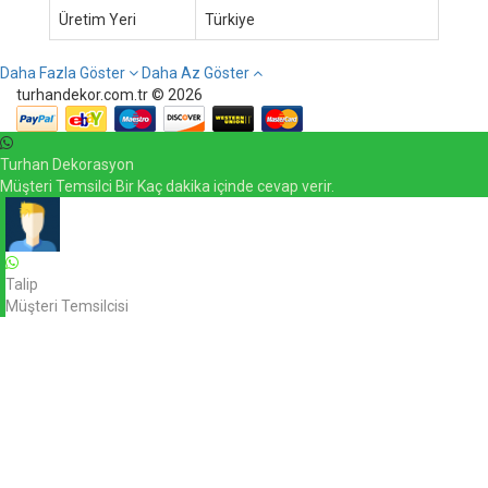
Üretim Yeri
Türkiye
Daha Fazla Göster
Daha Az Göster
turhandekor.com.tr © 2026
Turhan Dekorasyon
Müşteri Temsilci Bir Kaç dakika içinde cevap verir.
Talip
Müşteri Temsilcisi