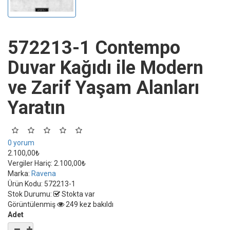
572213-1 Contempo
Duvar Kağıdı ile Modern
ve Zarif Yaşam Alanları
Yaratın
0 yorum
2.100,00₺
Vergiler Hariç:
2.100,00₺
Marka:
Ravena
Ürün Kodu:
572213-1
Stok Durumu:
Stokta var
Görüntülenmiş
249 kez bakıldı
Adet