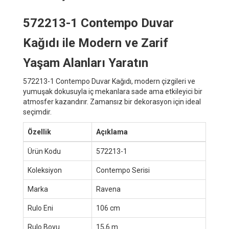
572213-1 Contempo Duvar
Kağıdı ile Modern ve Zarif
Yaşam Alanları Yaratın
572213-1 Contempo Duvar Kağıdı, modern çizgileri ve
yumuşak dokusuyla iç mekanlara sade ama etkileyici bir
atmosfer kazandırır. Zamansız bir dekorasyon için ideal
seçimdir.
Özellik
Açıklama
Ürün Kodu
572213-1
Koleksiyon
Contempo Serisi
Marka
Ravena
Rulo Eni
106 cm
Rulo Boyu
15,6 m