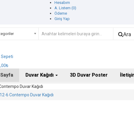
Hesabım
A. Listem (0)
Ödeme
Giriş Yap
Ara
egoriler
ş Sepeti
0,00₺
 Sayfa
Duvar Kağıdı
3D Duvar Poster
İletiş
Contempo Duvar Kağıdı
12-6 Contempo Duvar Kağıdı