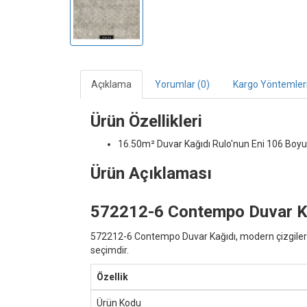
Açıklama
Yorumlar (0)
Kargo Yöntemler
Ürün Özellikleri
16.50m² Duvar Kağıdı
Rulo'nun Eni 106 Boyu
Ürün Açıklaması
572212-6 Contempo Duvar Kağ
572212-6 Contempo Duvar Kağıdı, modern çizgileri 
seçimdir.
Özellik
Ürün Kodu