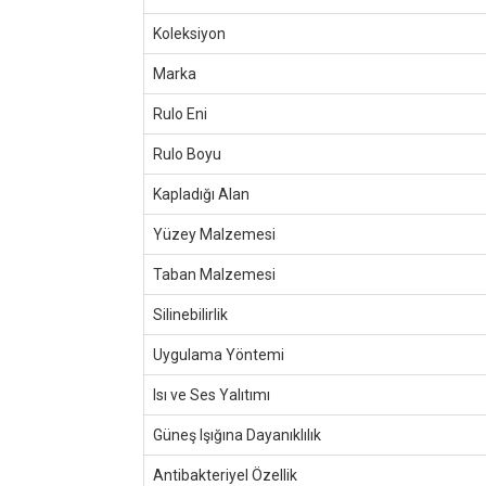
Koleksiyon
Marka
Rulo Eni
Rulo Boyu
Kapladığı Alan
Yüzey Malzemesi
Taban Malzemesi
Silinebilirlik
Uygulama Yöntemi
Isı ve Ses Yalıtımı
Güneş Işığına Dayanıklılık
Antibakteriyel Özellik