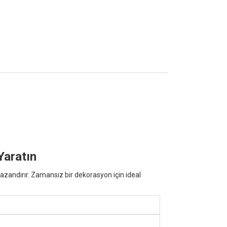
Yaratın
zandırır. Zamansız bir dekorasyon için ideal