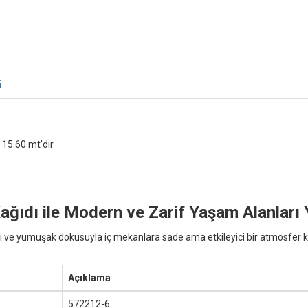
i
 15.60 mt'dir
ıdı ile Modern ve Zarif Yaşam Alanları 
ve yumuşak dokusuyla iç mekanlara sade ama etkileyici bir atmosfer ka
Açıklama
572212-6