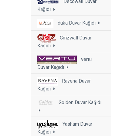
Decowall Duvar
Kağıdı
duka Duvar Kağıdı
Gmzwall Duvar
Kağıdı
vertu
Duvar Kağıdı
Ravena Duvar
Kağıdı
Golden Duvar Kağıdı
Yasham Duvar
Kağıdı