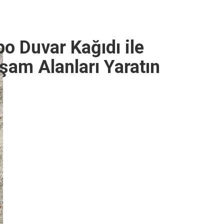
 Duvar Kağıdı ile
şam Alanları Yaratın