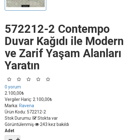
572212-2 Contempo
Duvar Kağıdı ile Modern
ve Zarif Yaşam Alanları
Yaratın
0 yorum
2.100,00₺
Vergiler Hariç:
2.100,00₺
Marka:
Ravena
Ürün Kodu:
572212-2
Stok Durumu:
Stokta var
Görüntülenmiş
243 kez bakıldı
Adet