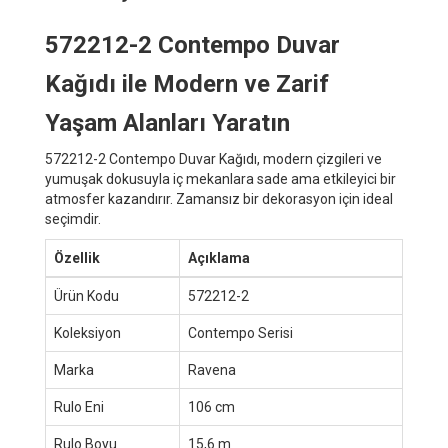
572212-2 Contempo Duvar
Kağıdı ile Modern ve Zarif
Yaşam Alanları Yaratın
572212-2 Contempo Duvar Kağıdı, modern çizgileri ve
yumuşak dokusuyla iç mekanlara sade ama etkileyici bir
atmosfer kazandırır. Zamansız bir dekorasyon için ideal
seçimdir.
Özellik
Açıklama
Ürün Kodu
572212-2
Koleksiyon
Contempo Serisi
Marka
Ravena
Rulo Eni
106 cm
Rulo Boyu
15,6 m