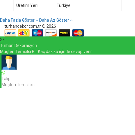
Üretim Yeri
Türkiye
Daha Fazla Göster
Daha Az Göster
turhandekor.com.tr © 2026
Turhan Dekorasyon
Müşteri Temsilci Bir Kaç dakika içinde cevap verir.
Talip
Müşteri Temsilcisi