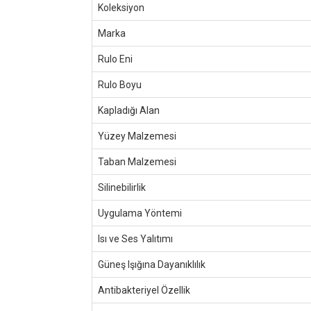
Koleksiyon
Marka
Rulo Eni
Rulo Boyu
Kapladığı Alan
Yüzey Malzemesi
Taban Malzemesi
Silinebilirlik
Uygulama Yöntemi
Isı ve Ses Yalıtımı
Güneş Işığına Dayanıklılık
Antibakteriyel Özellik