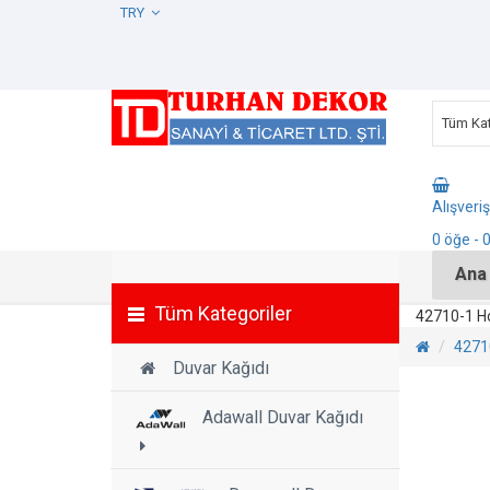
TRY
Tüm Kat
Alışveri
0
öğe
- 
Ana
Tüm Kategoriler
42710-1 H
4271
Duvar Kağıdı
Adawall Duvar Kağıdı