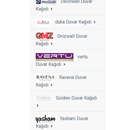
Decowall Duvar
Kağıdı
duka Duvar Kağıdı
Gmzwall Duvar
Kağıdı
vertu
Duvar Kağıdı
Ravena Duvar
Kağıdı
Golden Duvar Kağıdı
Yasham Duvar
Kağıdı