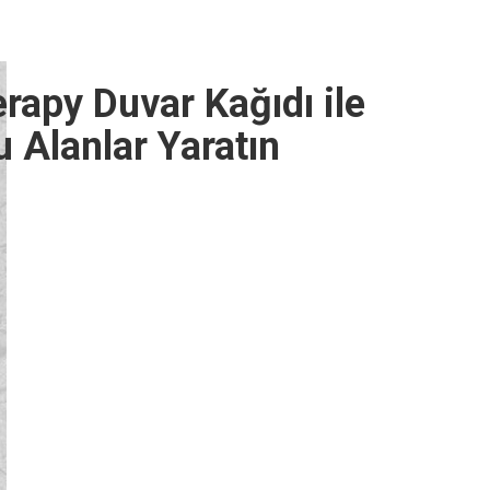
apy Duvar Kağıdı ile
 Alanlar Yaratın