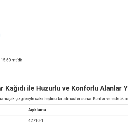
i
 15.60 mt'dir
Kağıdı ile Huzurlu ve Konforlu Alanlar Y
ak çizgileriyle sakinleştirici bir atmosfer sunar. Konfor ve estetik araya
Açıklama
42710-1