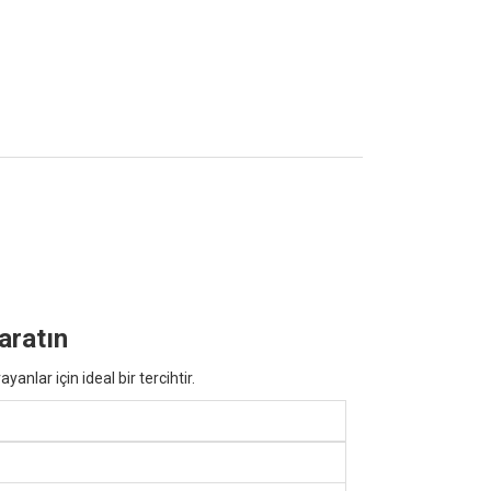
aratın
nlar için ideal bir tercihtir.