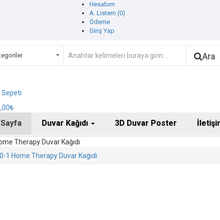
Hesabım
A. Listem (0)
Ödeme
Giriş Yap
Ara
egoriler
ş Sepeti
0,00₺
 Sayfa
Duvar Kağıdı
3D Duvar Poster
İletiş
ome Therapy Duvar Kağıdı
0-1 Home Therapy Duvar Kağıdı