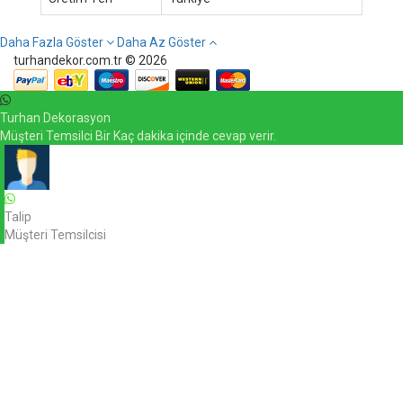
Daha Fazla Göster
Daha Az Göster
turhandekor.com.tr © 2026
Turhan Dekorasyon
Müşteri Temsilci Bir Kaç dakika içinde cevap verir.
Talip
Müşteri Temsilcisi