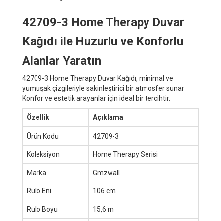
42709-3 Home Therapy Duvar
Kağıdı ile Huzurlu ve Konforlu
Alanlar Yaratın
42709-3 Home Therapy Duvar Kağıdı, minimal ve
yumuşak çizgileriyle sakinleştirici bir atmosfer sunar.
Konfor ve estetik arayanlar için ideal bir tercihtir.
Özellik
Açıklama
Ürün Kodu
42709-3
Koleksiyon
Home Therapy Serisi
Marka
Gmzwall
Rulo Eni
106 cm
Rulo Boyu
15,6 m