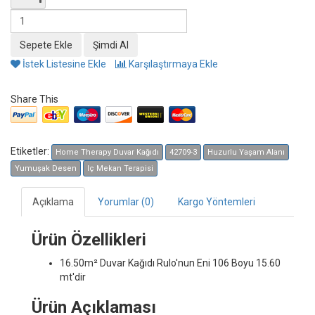
İstek Listesine Ekle
Karşılaştırmaya Ekle
Share This
Etiketler:
Home Therapy Duvar Kağıdı
42709-3
Huzurlu Yaşam Alanı
Yumuşak Desen
Iç Mekan Terapisi
Açıklama
Yorumlar (0)
Kargo Yöntemleri
Ürün Özellikleri
16.50m² Duvar Kağıdı
Rulo'nun Eni 106 Boyu 15.60
mt'dir
Ürün Açıklaması