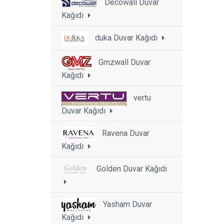
Decowall Duvar
Kağıdı
duka Duvar Kağıdı
Gmzwall Duvar
Kağıdı
vertu
Duvar Kağıdı
Ravena Duvar
Kağıdı
Golden Duvar Kağıdı
Yasham Duvar
Kağıdı