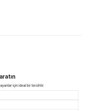
aratın
nlar için ideal bir tercihtir.