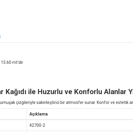
i
 15.60 mt'dir
Kağıdı ile Huzurlu ve Konforlu Alanlar Y
ak çizgileriyle sakinleştirici bir atmosfer sunar. Konfor ve estetik araya
Açıklama
42700-2