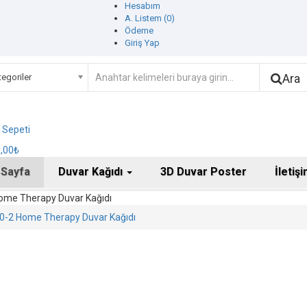
Hesabım
A. Listem (0)
Ödeme
Giriş Yap
Ara
egoriler
ş Sepeti
0,00₺
 Sayfa
Duvar Kağıdı
3D Duvar Poster
İletiş
ome Therapy Duvar Kağıdı
0-2 Home Therapy Duvar Kağıdı