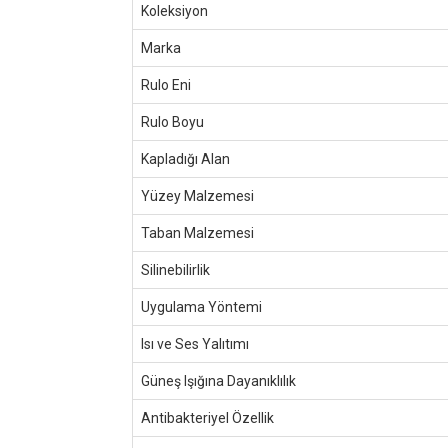
Koleksiyon
Marka
Rulo Eni
Rulo Boyu
Kapladığı Alan
Yüzey Malzemesi
Taban Malzemesi
Silinebilirlik
Uygulama Yöntemi
Isı ve Ses Yalıtımı
Güneş Işığına Dayanıklılık
Antibakteriyel Özellik