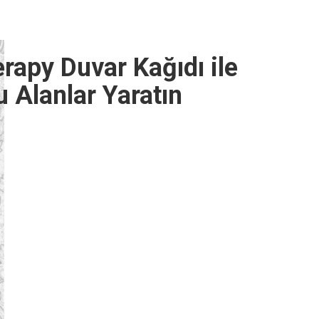
apy Duvar Kağıdı ile
 Alanlar Yaratın