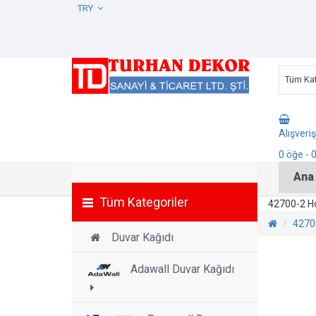
TRY
Tüm Kat
Alışveri
0
öğe
- 
Ana
Tüm Kategoriler
42700-2 H
4270
Duvar Kağıdı
Adawall Duvar Kağıdı