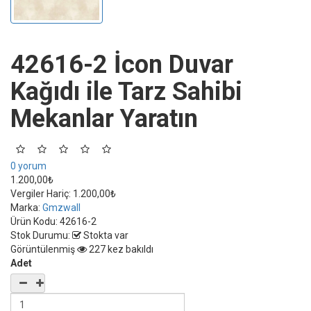
42616-2 İcon Duvar
Kağıdı ile Tarz Sahibi
Mekanlar Yaratın
0 yorum
1.200,00₺
Vergiler Hariç:
1.200,00₺
Marka:
Gmzwall
Ürün Kodu:
42616-2
Stok Durumu:
Stokta var
Görüntülenmiş
227 kez bakıldı
Adet