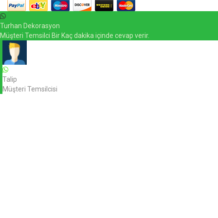
Turhan Dekorasyon
Müşteri Temsilci Bir Kaç dakika içinde cevap verir.
Talip
Müşteri Temsilcisi