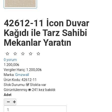
42612-11 İcon Duvar
Kağıdı ile Tarz Sahibi
Mekanlar Yaratın
0 yorum
1.200,00₺
Vergiler Hariç:
1.200,00₺
Marka:
Gmzwall
Ürün Kodu:
42612-11
Stok Durumu:
Stokta var
Görüntülenmiş
241 kez bakıldı
Adet