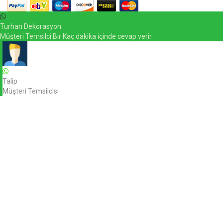
Turhan Dekorasyon
Müşteri Temsilci Bir Kaç dakika içinde cevap verir.
Talip
Müşteri Temsilcisi